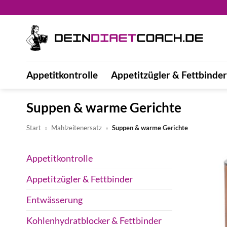
Zum
Inhalt
springen
Appetitkontrolle
Appetitzügler & Fettbinder
Suppen & warme Gerichte
Start
»
Mahlzeitenersatz
»
Suppen & warme Gerichte
Appetitkontrolle
Appetitzügler & Fettbinder
Entwässerung
Kohlenhydratblocker & Fettbinder