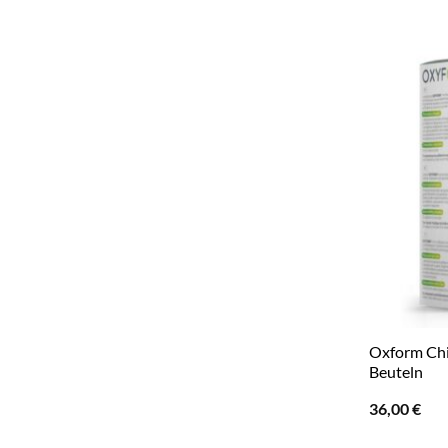
Oxform Chi
Beuteln
36,00
€