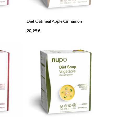
Diet Oatmeal Apple Cinnamon
20,99
€