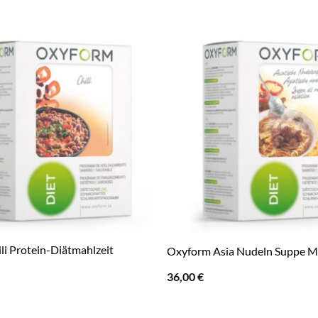
li Protein-Diätmahlzeit
Oxyform Asia Nudeln Suppe M
36,00
€