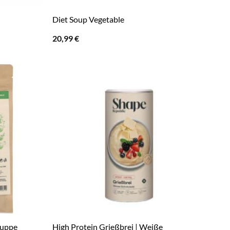
Diet Soup Vegetable
20,99
€
Suppe
High Protein Grießbrei | Weiße