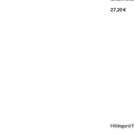
27,20
€
Hildegard 