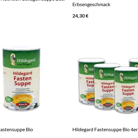
Erbsengeschmack
24,30
€
Fastensuppe Bio
Hildegard Fastensuppe Bio 4er