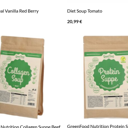
l Vanilla Red Berry
Diet Soup Tomato
20,99
€
GreenFood Nutrition Protein 
Nutrition Collagen Suppe Beef