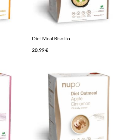
Diet Meal Risotto
20,99
€