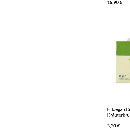
15,90
€
Hildegard 
Kräuterbrü
3,30
€