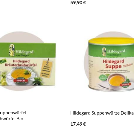
59,90
€
Suppenwürfel
Hildegard Suppenwürze Delika
hwürfel Bio
17,49
€