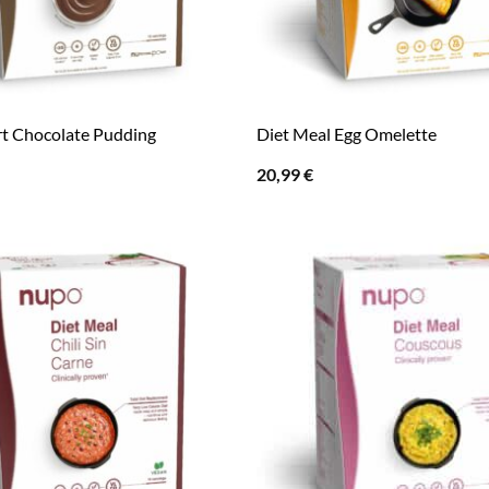
rt Chocolate Pudding
Diet Meal Egg Omelette
20,99
€