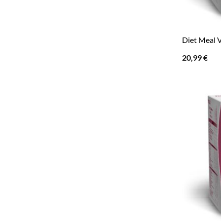
Diet Meal V
20,99
€