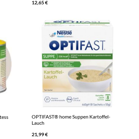
12,65
€
OPTIFAST® home Suppen Kartoffel-
tess
Lauch
21,99
€