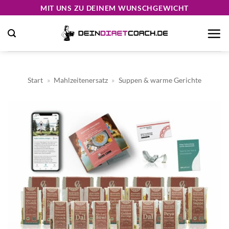
Zum
MIT UNS ZU DEINEM WUNSCHGEWICHT
Inhalt
springen
Start
»
Mahlzeitenersatz
»
Suppen & warme Gerichte