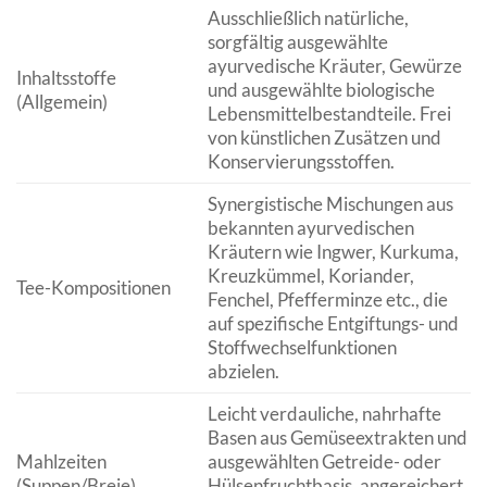
Ausschließlich natürliche,
sorgfältig ausgewählte
ayurvedische Kräuter, Gewürze
Inhaltsstoffe
und ausgewählte biologische
(Allgemein)
Lebensmittelbestandteile. Frei
von künstlichen Zusätzen und
Konservierungsstoffen.
Synergistische Mischungen aus
bekannten ayurvedischen
Kräutern wie Ingwer, Kurkuma,
Kreuzkümmel, Koriander,
Tee-Kompositionen
Fenchel, Pfefferminze etc., die
auf spezifische Entgiftungs- und
Stoffwechselfunktionen
abzielen.
Leicht verdauliche, nahrhafte
Basen aus Gemüseextrakten und
Mahlzeiten
ausgewählten Getreide- oder
(Suppen/Breie)
Hülsenfruchtbasis, angereichert