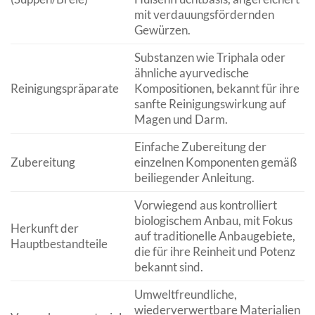
mit verdauungsfördernden
Gewürzen.
Substanzen wie Triphala oder
ähnliche ayurvedische
Reinigungspräparate
Kompositionen, bekannt für ihre
sanfte Reinigungswirkung auf
Magen und Darm.
Einfache Zubereitung der
Zubereitung
einzelnen Komponenten gemäß
beiliegender Anleitung.
Vorwiegend aus kontrolliert
biologischem Anbau, mit Fokus
Herkunft der
auf traditionelle Anbaugebiete,
Hauptbestandteile
die für ihre Reinheit und Potenz
bekannt sind.
Umweltfreundliche,
wiederverwertbare Materialien