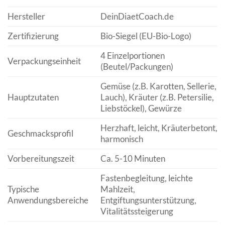
Hersteller
DeinDiaetCoach.de
Zertifizierung
Bio-Siegel (EU-Bio-Logo)
4 Einzelportionen
Verpackungseinheit
(Beutel/Packungen)
Gemüse (z.B. Karotten, Sellerie,
Hauptzutaten
Lauch), Kräuter (z.B. Petersilie,
Liebstöckel), Gewürze
Herzhaft, leicht, Kräuterbetont,
Geschmacksprofil
harmonisch
Vorbereitungszeit
Ca. 5-10 Minuten
Fastenbegleitung, leichte
Typische
Mahlzeit,
Anwendungsbereiche
Entgiftungsunterstützung,
Vitalitätssteigerung