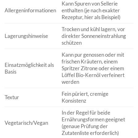
Kann Spuren von Sellerie
Allergeninformationen
enthalten (je nach exakter
Rezeptur, hier als Beispiel)
Trocken und kühl lagern, vor
Lagerungshinweise
direkter Sonneneinstrahlung
schützen
Kann pur genossen oder mit
frischen Kräutern, einem
Einsatzmöglichkeit als
Spritzer Zitrone oder einem
Basis
Löffel Bio-Kernöl verfeinert
werden
Fein püriert, cremige
Textur
Konsistenz
In der Regel für beide
Ernährungsformen geeignet
Vegetarisch/Vegan
(genaue Prüfung der
Zutatenliste erforderlich)