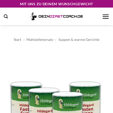
Zum
MIT UNS ZU DEINEM WUNSCHGEWICHT
Inhalt
springen
Start
»
Mahlzeitenersatz
»
Suppen & warme Gerichte