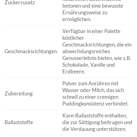
Zuckerzusatz
betonen und eine bewusste
Ernährungsweise zu
ermöglichen.
Verfügbar in einer Palette
köstlicher
Geschmacksrichtungen, die ein
Geschmacksrichtungen
abwechslungsreiches
Genusserlebnis bieten, wie z.B.
Schokolade, Vanille und
Erdbeere.
Pulver zum Anrühren mit
Wasser oder Milch, das sich
Zubereitung
schnell zu einer cremigen
Puddingkonsistenz verbindet.
Kann Ballaststoffe enthalten,
Ballaststoffe
die zur Sättigung beitragen und
die Verdauung unterstützen.