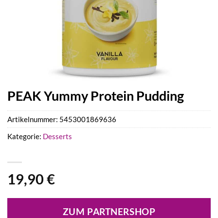
PEAK Yummy Protein Pudding
Artikelnummer:
5453001869636
Kategorie:
Desserts
19,90
€
ZUM PARTNERSHOP