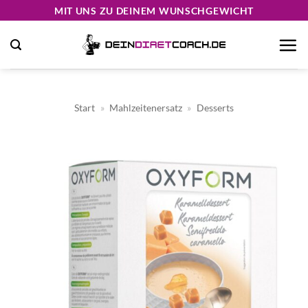
Zum
MIT UNS ZU DEINEM WUNSCHGEWICHT
Inhalt
springen
Start
»
Mahlzeitenersatz
»
Desserts