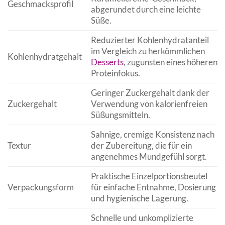
Geschmacksprofil
abgerundet durch eine leichte
Süße.
Reduzierter Kohlenhydratanteil
im Vergleich zu herkömmlichen
Kohlenhydratgehalt
Desserts
, zugunsten eines höheren
Proteinfokus.
Geringer Zuckergehalt dank der
Zuckergehalt
Verwendung von kalorienfreien
Süßungsmitteln.
Sahnige, cremige Konsistenz nach
Textur
der Zubereitung, die für ein
angenehmes Mundgefühl sorgt.
Praktische Einzelportionsbeutel
Verpackungsform
für einfache Entnahme, Dosierung
und hygienische Lagerung.
Schnelle und unkomplizierte