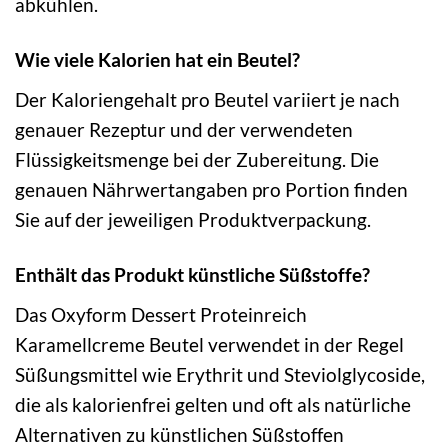
abkühlen.
Wie viele Kalorien hat ein Beutel?
Der Kaloriengehalt pro Beutel variiert je nach
genauer Rezeptur und der verwendeten
Flüssigkeitsmenge bei der Zubereitung. Die
genauen Nährwertangaben pro Portion finden
Sie auf der jeweiligen Produktverpackung.
Enthält das Produkt künstliche Süßstoffe?
Das Oxyform Dessert Proteinreich
Karamellcreme Beutel verwendet in der Regel
Süßungsmittel wie Erythrit und Steviolglycoside,
die als kalorienfrei gelten und oft als natürliche
Alternativen zu künstlichen Süßstoffen