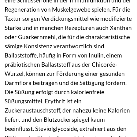
eine Schlüsselrolle in der Immunfunktion und der
Regeneration von Muskelgewebe spielen. Für die
Textur sorgen Verdickungsmittel wie modifizierte
Stärke und in manchen Rezepturen auch Xanthan
oder Guarkernmehl, die für die charakteristische
sämige Konsistenz verantwortlich sind.
Ballaststoffe, häufig in Form von Inulin, einem
präbiotischen Ballaststoff aus der Chicorée-
Wurzel, können zur Förderung einer gesunden
Darmflora beitragen und die Sättigung fördern.
Die Süßung erfolgt durch kalorienfreie
Süßungsmittel. Erythrit ist ein
Zuckeraustauschstoff, der nahezu keine Kalorien
liefert und den Blutzuckerspiegel kaum
beeinflusst. Steviolglycoside, extrahiert aus den