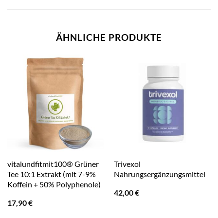
ÄHNLICHE PRODUKTE
vitalundfitmit100® Grüner
Trivexol
Tee 10:1 Extrakt (mit 7-9%
Nahrungsergänzungsmittel
Koffein + 50% Polyphenole)
42,00
€
17,90
€