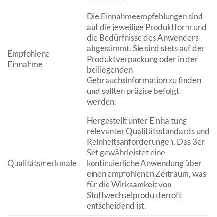
Die Einnahmeempfehlungen sind
auf die jeweilige Produktform und
die Bedürfnisse des Anwenders
abgestimmt. Sie sind stets auf der
Empfohlene
Produktverpackung oder in der
Einnahme
beiliegenden
Gebrauchsinformation zu finden
und sollten präzise befolgt
werden.
Hergestellt unter Einhaltung
relevanter Qualitätsstandards und
Reinheitsanforderungen. Das 3er
Set gewährleistet eine
Qualitätsmerkmale
kontinuierliche Anwendung über
einen empfohlenen Zeitraum, was
für die Wirksamkeit von
Stoffwechselprodukten oft
entscheidend ist.