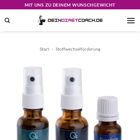
Zum
MIT UNS ZU DEINEM WUNSCHGEWICHT
Inhalt
springen
Start
»
Stoffwechselförderung