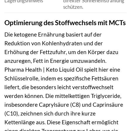
Lagerungshinweis
direkter Sonneneinstrahlung
schützen.
Optimierung des Stoffwechsels mit MCTs
Die ketogene Ernährung basiert auf der
Reduktion von Kohlenhydraten und der
Erhöhung der Fettzufuhr, um den Körper dazu
anzuregen, Fett in Energie umzuwandeln.
Pharma Health | Keto Liquid Oil spielt hier eine
Schlüsselrolle, indem es spezifische Fettsäuren
liefert, die besonders leicht verstoffwechselt
werden können. Die mittelkettigen Triglyceride,
insbesondere Caprylsäure (C8) und Caprinsäure
(C10), zeichnen sich durch ihre kurze
Kettenlänge aus. Diese Eigenschaft ermöglicht
einen direkten Transportweg zur Leber, wo sie