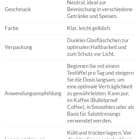
Neutral, ideal zur
Geschmack
Beimischung in verschiedene
Getränke und Speisen.
Farbe
Klar, leicht gelblich.
Dunkles Glasfläschchen zur
Verpackung
optimalen Haltbarkeit und
zum Schutz vor Licht.
Beginnen Sie mit einem
Teelöffel pro Tag und steigern
Sie die Dosis langsam, um
eine optimale Verträglichkeit
Anwendungsempfehlung
zu gewährleisten. Kann pur,
im Kaffee (Bulletproof
Coffee), in Smoothies oder als
Basis für Salatdressings
verwendet werden.
Kühl und trocken lagern. Vor