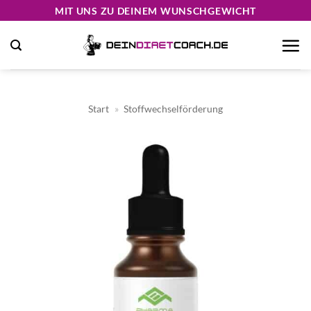
Zum
MIT UNS ZU DEINEM WUNSCHGEWICHT
Inhalt
springen
Start
»
Stoffwechselförderung