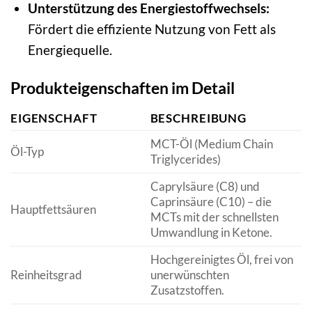
Unterstützung des Energiestoffwechsels:
Fördert die effiziente Nutzung von Fett als
Energiequelle.
Produkteigenschaften im Detail
EIGENSCHAFT
BESCHREIBUNG
MCT-Öl (Medium Chain
Öl-Typ
Triglycerides)
Caprylsäure (C8) und
Caprinsäure (C10) – die
Hauptfettsäuren
MCTs mit der schnellsten
Umwandlung in Ketone.
Hochgereinigtes Öl, frei von
Reinheitsgrad
unerwünschten
Zusatzstoffen.