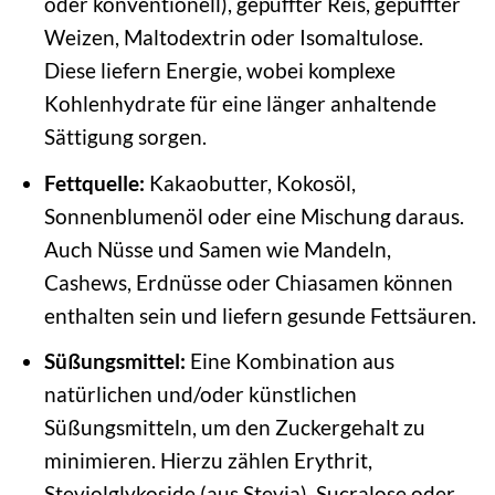
oder konventionell), gepuffter Reis, gepuffter
Weizen, Maltodextrin oder Isomaltulose.
Diese liefern Energie, wobei komplexe
Kohlenhydrate für eine länger anhaltende
Sättigung sorgen.
Fettquelle:
Kakaobutter, Kokosöl,
Sonnenblumenöl oder eine Mischung daraus.
Auch Nüsse und Samen wie Mandeln,
Cashews, Erdnüsse oder Chiasamen können
enthalten sein und liefern gesunde Fettsäuren.
Süßungsmittel:
Eine Kombination aus
natürlichen und/oder künstlichen
Süßungsmitteln, um den Zuckergehalt zu
minimieren. Hierzu zählen Erythrit,
Steviolglykoside (aus Stevia), Sucralose oder