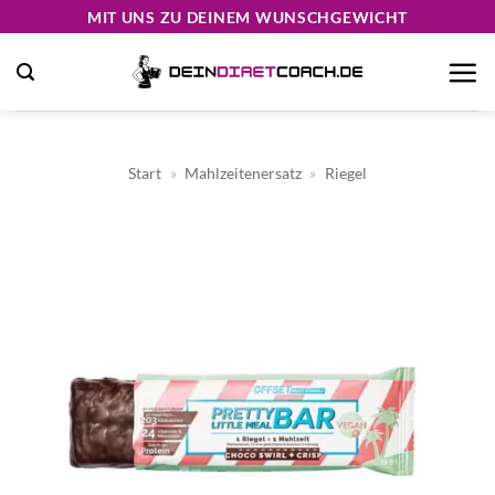
Zum
MIT UNS ZU DEINEM WUNSCHGEWICHT
Inhalt
springen
Start
»
Mahlzeitenersatz
»
Riegel