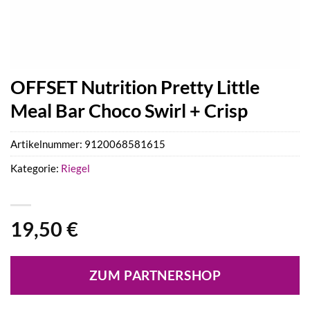
OFFSET Nutrition Pretty Little
Meal Bar Choco Swirl + Crisp
Artikelnummer:
9120068581615
Kategorie:
Riegel
19,50
€
ZUM PARTNERSHOP