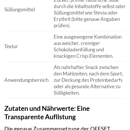
durch die Inhaltsstoffe selbst oder
Süßungsmittel
Süßungsmittel wie Stevia oder
Erythrit (bitte genaue Angaben
prüfen).
Eine ausgewogene Kombination
aus weicher, cremiger
Textur
Schokoladenfüllung und
knackigen Crisp-Elementen.
Als nahrhafter Snack zwischen
den Mahlzeiten, nach dem Sport,
Anwendungsbereich
zur Deckung des Proteinbedarfs
oder als gesunde Alternative zu
Süßigkeiten.
Zutaten und Nährwerte: Eine
Transparente Auflistung
Die genaue Zusammensetzung der OFFSET