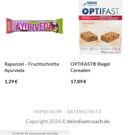
Rapunzel – Fruchtschnitte
OPTIFAST® Riegel
Ayurveda
Cerealien
1,29
€
17,89
€
IMPRESSUM
DATENSCHUTZ
Copyright 2026 ©
deindiaetcoach.de