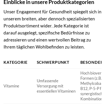
Einblicke in unsere Produktkategorien
Unser Engagement für Gesundheit spiegelt sich in
unserem breiten, aber dennoch spezialisierten
Produktsortiment wider. Jede Kategorie ist
darauf ausgelegt, spezifische Bedürfnisse zu
adressieren und einen wertvollen Beitrag zu
Ihrem täglichen Wohlbefinden zu leisten.
KATEGORIE
SCHWERPUNKT
BESONDER
Hoch bioverf
Formen (z.B.
Umfassende
Methylcobalam
Vitamine
Versorgung mit
B12, P-5-P für
essentiellen Vitaminen
synergistische
Kombinatione