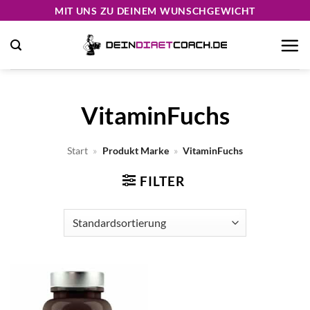
Zum
MIT UNS ZU DEINEM WUNSCHGEWICHT
Inhalt
springen
VitaminFuchs
Start
»
Produkt Marke
»
VitaminFuchs
FILTER