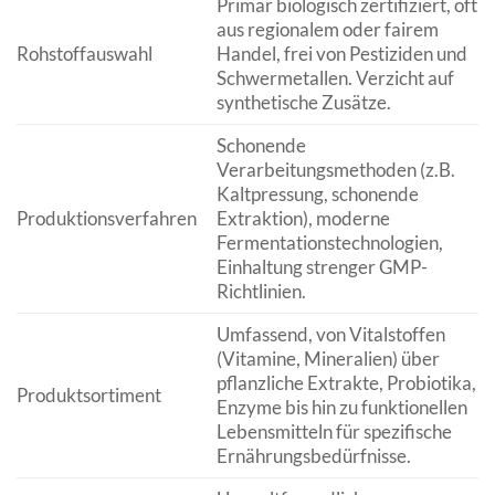
Primär biologisch zertifiziert, oft
aus regionalem oder fairem
Rohstoffauswahl
Handel, frei von Pestiziden und
Schwermetallen. Verzicht auf
synthetische Zusätze.
Schonende
Verarbeitungsmethoden (z.B.
Kaltpressung, schonende
Produktionsverfahren
Extraktion), moderne
Fermentationstechnologien,
Einhaltung strenger GMP-
Richtlinien.
Umfassend, von Vitalstoffen
(Vitamine, Mineralien) über
pflanzliche Extrakte, Probiotika,
Produktsortiment
Enzyme bis hin zu funktionellen
Lebensmitteln für spezifische
Ernährungsbedürfnisse.