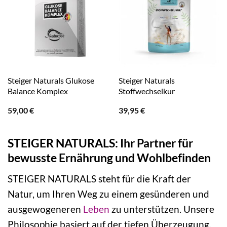
Steiger Naturals Glukose
Steiger Naturals
Balance Komplex
Stoffwechselkur
59,00
€
39,95
€
STEIGER NATURALS: Ihr Partner für
bewusste Ernährung und Wohlbefinden
STEIGER NATURALS steht für die Kraft der
Natur, um Ihren Weg zu einem gesünderen und
ausgewogeneren
Leben
zu unterstützen. Unsere
Philosophie basiert auf der tiefen Überzeugung,