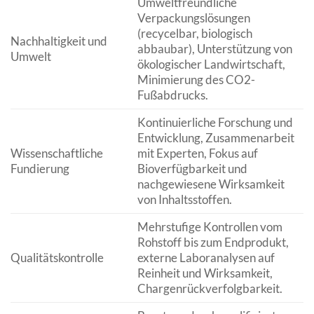
Umweltfreundliche
Verpackungslösungen
(recycelbar, biologisch
Nachhaltigkeit und
abbaubar), Unterstützung von
Umwelt
ökologischer Landwirtschaft,
Minimierung des CO2-
Fußabdrucks.
Kontinuierliche Forschung und
Entwicklung, Zusammenarbeit
Wissenschaftliche
mit Experten, Fokus auf
Fundierung
Bioverfügbarkeit und
nachgewiesene Wirksamkeit
von Inhaltsstoffen.
Mehrstufige Kontrollen vom
Rohstoff bis zum Endprodukt,
Qualitätskontrolle
externe Laboranalysen auf
Reinheit und Wirksamkeit,
Chargenrückverfolgbarkeit.