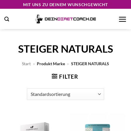
Zum
MIT UNS ZU DEINEM WUNSCHGEWICHT
Inhalt
springen
STEIGER NATURALS
Start
»
Produkt Marke
»
STEIGER NATURALS
FILTER