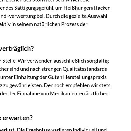
ltendes Sättigungsgefühl, um Heißhungerattacken
nd -verwertung bei. Durch die gezielte Auswahl
ektiv in seinem natürlichen Prozess der
verträglich?
r Stelle. Wir verwenden ausschließlich sorgfältig
icher sind und nach strengen Qualitätsstandards
 unter Einhaltung der Guten Herstellungspraxis
z zu gewährleisten. Dennoch empfehlen wir stets,
n oder der Einnahme von Medikamenten ärztlichen
e erwarten?
lust. Die Ergebnisse variieren individuell und