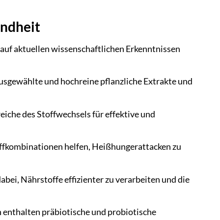
undheit
auf aktuellen wissenschaftlichen Erkenntnissen
usgewählte und hochreine pflanzliche Extrakte und
iche des Stoffwechsels für effektive und
offkombinationen helfen, Heißhungerattacken zu
bei, Nährstoffe effizienter zu verarbeiten und die
 enthalten präbiotische und probiotische