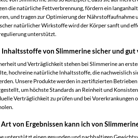
zen die natürliche Fettverbrennung, fördern ein langanha
eren, und tragen zur Optimierung der Nährstoffaufnahme u
scher natürlicher Wirkstoffe wird der Körper sanft und eff
egulierung unterstützt.
e Inhaltsstoffe von Slimmerine sicher und gut 
cherheit und Verträglichkeit stehen bei Slimmerine an erste
e, hochreine natürliche Inhaltsstoffe, die nachweislich s
erden. Unsere Produkte werden in zertifizierten Betrieben
gestellt, um höchste Standards an Reinheit und Konsisten
iduelle Verträglichkeit zu prüfen und bei Vorerkrankunge
holen.
Art von Ergebnissen kann ich von Slimmerin
e unterstützt einen gesunden und nachhaltigen Gewichtsver