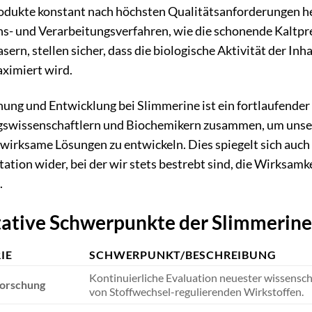
odukte konstant nach höchsten Qualitätsanforderungen her
ns- und Verarbeitungsverfahren, wie die schonende Kaltpr
sern, stellen sicher, dass die biologische Aktivität der In
ximiert wird.
hung und Entwicklung bei Slimmerine ist ein fortlaufender 
swissenschaftlern und Biochemikern zusammen, um unsere
wirksame Lösungen zu entwickeln. Dies spiegelt sich auch 
tion wider, bei der wir stets bestrebt sind, die Wirksam
.
tative Schwerpunkte der Slimmerin
IE
SCHWERPUNKT/BESCHREIBUNG
Kontinuierliche Evaluation neuester wissenscha
forschung
von Stoffwechsel-regulierenden Wirkstoffen.