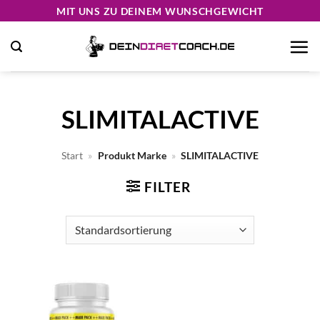
Zum
MIT UNS ZU DEINEM WUNSCHGEWICHT
Inhalt
springen
SLIMITALACTIVE
Start
»
Produkt Marke
»
SLIMITALACTIVE
FILTER