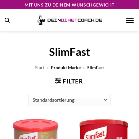
Zum
MIT UNS ZU DEINEM WUNSCHGEWICHT
Inhalt
springen
SlimFast
Start
»
Produkt Marke
»
SlimFast
FILTER