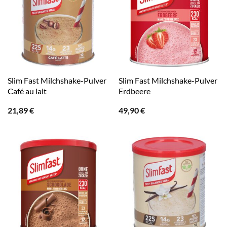
Slim Fast Milchshake-Pulver
Slim Fast Milchshake-Pulver
Café au lait
Erdbeere
21,89
€
49,90
€