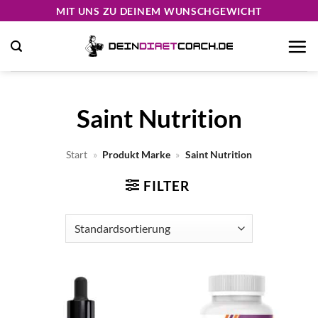
Zum
MIT UNS ZU DEINEM WUNSCHGEWICHT
Inhalt
springen
Saint Nutrition
Start
»
Produkt Marke
»
Saint Nutrition
FILTER