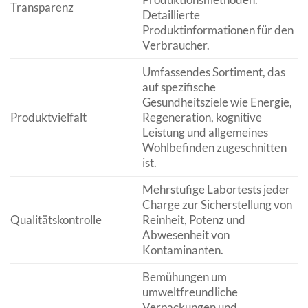
Transparenz
Detaillierte
Produktinformationen für den
Verbraucher.
Umfassendes Sortiment, das
auf spezifische
Gesundheitsziele wie Energie,
Produktvielfalt
Regeneration, kognitive
Leistung und allgemeines
Wohlbefinden zugeschnitten
ist.
Mehrstufige Labortests jeder
Charge zur Sicherstellung von
Qualitätskontrolle
Reinheit, Potenz und
Abwesenheit von
Kontaminanten.
Bemühungen um
umweltfreundliche
Verpackungen und