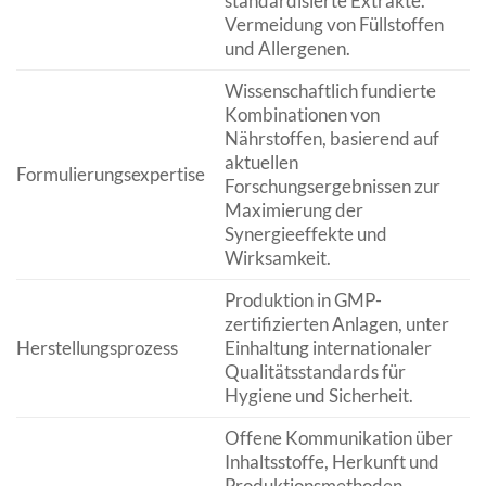
standardisierte Extrakte.
Vermeidung von Füllstoffen
und Allergenen.
Wissenschaftlich fundierte
Kombinationen von
Nährstoffen, basierend auf
aktuellen
Formulierungsexpertise
Forschungsergebnissen zur
Maximierung der
Synergieeffekte und
Wirksamkeit.
Produktion in GMP-
zertifizierten Anlagen, unter
Herstellungsprozess
Einhaltung internationaler
Qualitätsstandards für
Hygiene und Sicherheit.
Offene Kommunikation über
Inhaltsstoffe, Herkunft und
Produktionsmethoden.