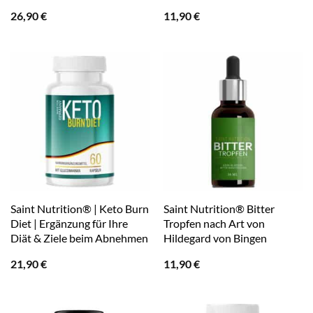
26,90
€
11,90
€
Saint Nutrition® | Keto Burn
Saint Nutrition® Bitter
Diet | Ergänzung für Ihre
Tropfen nach Art von
Diät & Ziele beim Abnehmen
Hildegard von Bingen
21,90
€
11,90
€