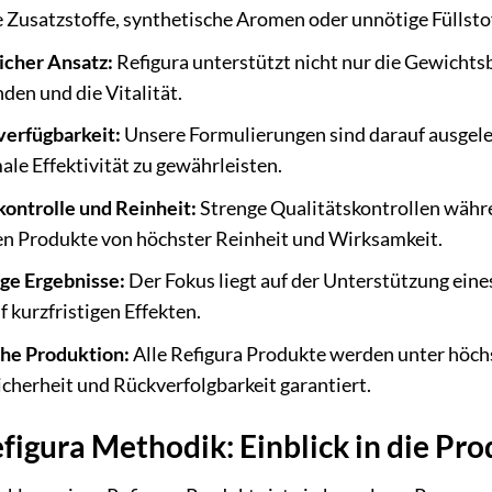
e Zusatzstoffe, synthetische Aromen oder unnötige Füllstof
icher Ansatz:
Refigura unterstützt nicht nur die Gewichts
den und die Vitalität.
erfügbarkeit:
Unsere Formulierungen sind darauf ausgel
le Effektivität zu gewährleisten.
kontrolle und Reinheit:
Strenge Qualitätskontrollen währ
en Produkte von höchster Reinheit und Wirksamkeit.
ge Ergebnisse:
Der Fokus liegt auf der Unterstützung eines
f kurzfristigen Effekten.
he Produktion:
Alle Refigura Produkte werden unter höchs
cherheit und Rückverfolgbarkeit garantiert.
figura Methodik: Einblick in die Pr