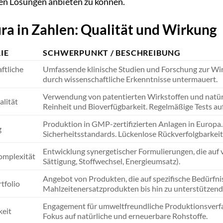
ten Lösungen anbieten zu können.
ra in Zahlen: Qualität und Wirkung
IE
SCHWERPUNKT / BESCHREIBUNG
ftliche
Umfassende klinische Studien und Forschung zur Wir
durch wissenschaftliche Erkenntnisse untermauert.
Verwendung von patentierten Wirkstoffen und natürl
lität
Reinheit und Bioverfügbarkeit. Regelmäßige Tests auf
Produktion in GMP-zertifizierten Anlagen in Europa. 
g
Sicherheitsstandards. Lückenlose Rückverfolgbarkeit
Entwicklung synergetischer Formulierungen, die auf
omplexität
Sättigung, Stoffwechsel, Energieumsatz).
Angebot von Produkten, die auf spezifische Bedürfn
tfolio
Mahlzeitenersatzprodukten bis hin zu unterstützen
Engagement für umweltfreundliche Produktionsverf
keit
Fokus auf natürliche und erneuerbare Rohstoffe.