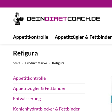
Zum
Inhalt
springen
Appetitkontrolle
Appetitzügler & Fettbinder
Refigura
Start
»
Produkt Marke
»
Refigura
Appetitkontrolle
Appetitzügler & Fettbinder
Entwässerung
Kohlenhydratblocker & Fettbinder