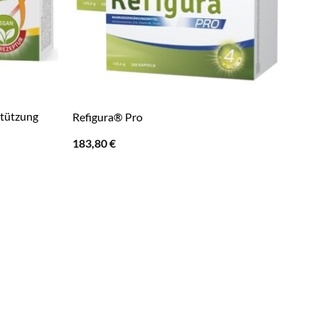
tützung
Refigura® Pro
183,80
€