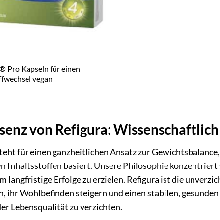
Pro Kapseln für einen
ffwechsel vegan
senz von Refigura: Wissenschaftlic
teht für einen ganzheitlichen Ansatz zur Gewichtsbalance,
n Inhaltsstoffen basiert. Unsere Philosophie konzentriert 
m langfristige Erfolge zu erzielen. Refigura ist die unver
n, ihr Wohlbefinden steigern und einen stabilen, gesunden
er Lebensqualität zu verzichten.