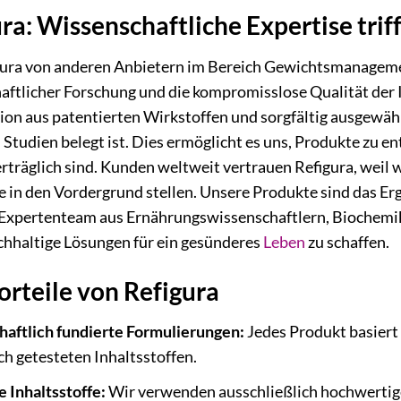
ra: Wissenschaftliche Expertise triff
ura von anderen Anbietern im Bereich Gewichtsmanagement
aftlicher Forschung und die kompromisslose Qualität der I
on aus patentierten Wirkstoffen und sorgfältig ausgewäh
 Studien belegt ist. Dies ermöglicht es uns, Produkte zu ent
rträglich sind. Kunden weltweit vertrauen Refigura, weil 
e in den Vordergrund stellen. Unsere Produkte sind das E
 Expertenteam aus Ernährungswissenschaftlern, Biochemike
chhaltige Lösungen für ein gesünderes
Leben
zu schaffen.
rteile von Refigura
aftlich fundierte Formulierungen:
Jedes Produkt basiert
ch getesteten Inhaltsstoffen.
 Inhaltsstoffe:
Wir verwenden ausschließlich hochwertige,