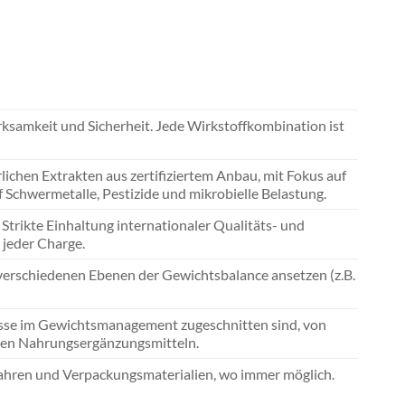
ksamkeit und Sicherheit. Jede Wirkstoffkombination ist
ichen Extrakten aus zertifiziertem Anbau, mit Fokus auf
 Schwermetalle, Pestizide und mikrobielle Belastung.
Strikte Einhaltung internationaler Qualitäts- und
 jeder Charge.
 verschiedenen Ebenen der Gewichtsbalance ansetzen (z.B.
isse im Gewichtsmanagement zugeschnitten sind, von
den Nahrungsergänzungsmitteln.
ahren und Verpackungsmaterialien, wo immer möglich.