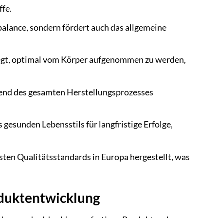
fe.
balance, sondern fördert auch das allgemeine
egt, optimal vom Körper aufgenommen zu werden,
end des gesamten Herstellungsprozesses
 gesunden Lebensstils für langfristige Erfolge,
ten Qualitätsstandards in Europa hergestellt, was
oduktentwicklung