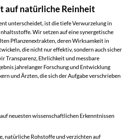
t auf natürliche Reinheit
 unterscheidet, ist die tiefe Verwurzelung in
nhaltsstoffe. Wir setzen auf eine synergetische
lten Pflanzenextrakten, deren Wirksamkeit in
wickeln, die nicht nur effektiv, sondern auch sicher
wir Transparenz, Ehrlichkeit und messbare
rgebnis jahrelanger Forschung und Entwicklung
rn und Ärzten, die sich der Aufgabe verschrieben
 auf neuesten wissenschaftlichen Erkenntnissen
 natürliche Rohstoffe und verzichten auf