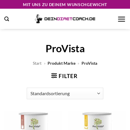
Zum
MIT UNS ZU DEINEM WUNSCHGEWICHT
Inhalt
springen
ProVista
Start
»
Produkt Marke
»
ProVista
FILTER