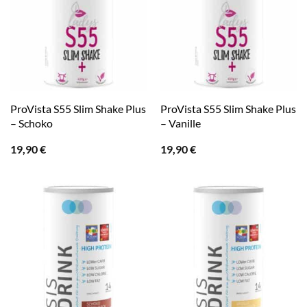
ProVista S55 Slim Shake Plus
ProVista S55 Slim Shake Plus
– Schoko
– Vanille
19,90
€
19,90
€