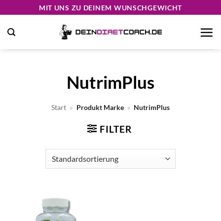
Zum
MIT UNS ZU DEINEM WUNSCHGEWICHT
Inhalt
springen
NutrimPlus
Start
»
Produkt Marke
»
NutrimPlus
FILTER