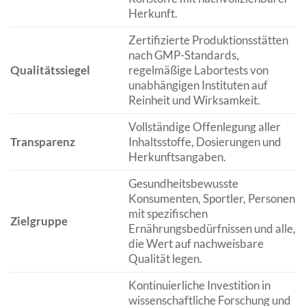
Herkunft.
Zertifizierte Produktionsstätten
nach GMP-Standards,
Qualitätssiegel
regelmäßige Labortests von
unabhängigen Instituten auf
Reinheit und Wirksamkeit.
Vollständige Offenlegung aller
Transparenz
Inhaltsstoffe, Dosierungen und
Herkunftsangaben.
Gesundheitsbewusste
Konsumenten, Sportler, Personen
mit spezifischen
Zielgruppe
Ernährungsbedürfnissen und alle,
die Wert auf nachweisbare
Qualität legen.
Kontinuierliche Investition in
wissenschaftliche Forschung und