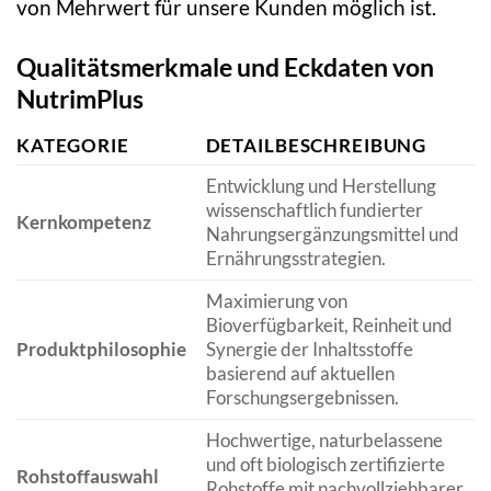
von Mehrwert für unsere Kunden möglich ist.
Qualitätsmerkmale und Eckdaten von
NutrimPlus
KATEGORIE
DETAILBESCHREIBUNG
Entwicklung und Herstellung
wissenschaftlich fundierter
Kernkompetenz
Nahrungsergänzungsmittel und
Ernährungsstrategien.
Maximierung von
Bioverfügbarkeit, Reinheit und
Produktphilosophie
Synergie der Inhaltsstoffe
basierend auf aktuellen
Forschungsergebnissen.
Hochwertige, naturbelassene
und oft biologisch zertifizierte
Rohstoffauswahl
Rohstoffe mit nachvollziehbarer