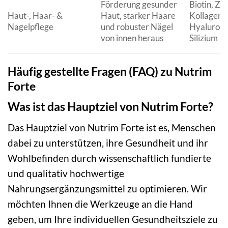
Förderung gesunder
Biotin, Zin
Haut-, Haar- &
Haut, starker Haare
Kollagenp
Nagelpflege
und robuster Nägel
Hyalurons
von innen heraus
Silizium
Häufig gestellte Fragen (FAQ) zu Nutrim
Forte
Was ist das Hauptziel von Nutrim Forte?
Das Hauptziel von Nutrim Forte ist es, Menschen
dabei zu unterstützen, ihre Gesundheit und ihr
Wohlbefinden durch wissenschaftlich fundierte
und qualitativ hochwertige
Nahrungsergänzungsmittel zu optimieren. Wir
möchten Ihnen die Werkzeuge an die Hand
geben, um Ihre individuellen Gesundheitsziele zu