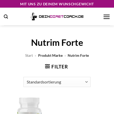
Zum
MIT UNS ZU DEINEM WUNSCHGEWICHT
Inhalt
springen
Nutrim Forte
Start
»
Produkt Marke
»
Nutrim Forte
FILTER