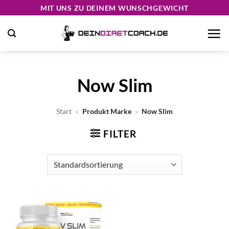
Zum
MIT UNS ZU DEINEM WUNSCHGEWICHT
Inhalt
springen
Now Slim
Start
»
Produkt Marke
»
Now Slim
FILTER