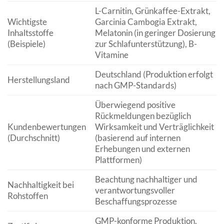
L-Carnitin, Grünkaffee-Extrakt,
Wichtigste
Garcinia Cambogia Extrakt,
Inhaltsstoffe
Melatonin (in geringer Dosierung
(Beispiele)
zur Schlafunterstützung), B-
Vitamine
Deutschland (Produktion erfolgt
Herstellungsland
nach GMP-Standards)
Überwiegend positive
Rückmeldungen bezüglich
Kundenbewertungen
Wirksamkeit und Verträglichkeit
(Durchschnitt)
(basierend auf internen
Erhebungen und externen
Plattformen)
Beachtung nachhaltiger und
Nachhaltigkeit bei
verantwortungsvoller
Rohstoffen
Beschaffungsprozesse
GMP-konforme Produktion,