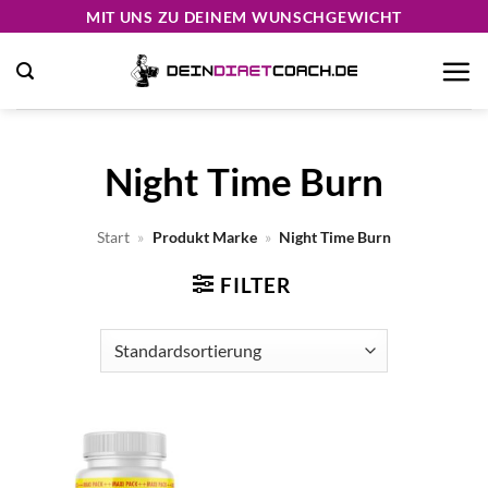
Zum
MIT UNS ZU DEINEM WUNSCHGEWICHT
Inhalt
springen
Night Time Burn
Start
»
Produkt Marke
»
Night Time Burn
FILTER