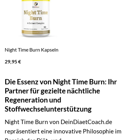
Night Time Burn Kapseln
29,95
€
Die Essenz von Night Time Burn: Ihr
Partner für gezielte nächtliche
Regeneration und
Stoffwechselunterstützung
Night Time Burn von DeinDiaetCoach.de
repräsentiert eine innovative Philosophie im