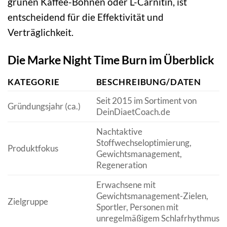
grünen Kaffee-Bohnen oder L-Carnitin, ist
entscheidend für die Effektivität und
Verträglichkeit.
Die Marke Night Time Burn im Überblick
KATEGORIE
BESCHREIBUNG/DATEN
Seit 2015 im Sortiment von
Gründungsjahr (ca.)
DeinDiaetCoach.de
Nachtaktive
Stoffwechseloptimierung,
Produktfokus
Gewichtsmanagement,
Regeneration
Erwachsene mit
Gewichtsmanagement-Zielen,
Zielgruppe
Sportler, Personen mit
unregelmäßigem Schlafrhythmus