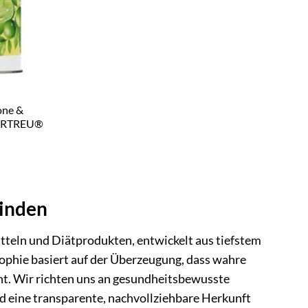
one &
TURTREU®
inden
eln und Diätprodukten, entwickelt aus tiefstem
ophie basiert auf der Überzeugung, dass wahre
eht. Wir richten uns an gesundheitsbewusste
d eine transparente, nachvollziehbare Herkunft