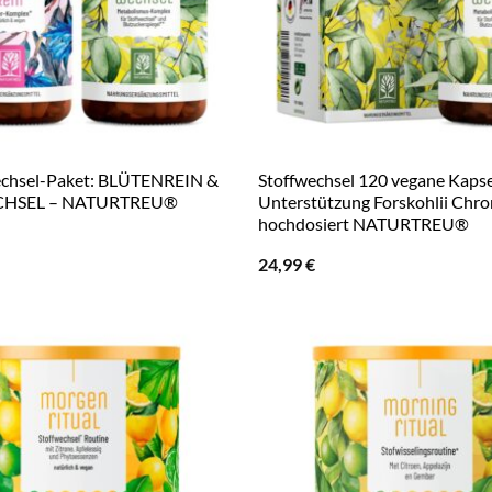
echsel-Paket: BLÜTENREIN &
Stoffwechsel 120 vegane Kapse
HSEL – NATURTREU®
Unterstützung Forskohlii Chr
hochdosiert NATURTREU®
24,99
€