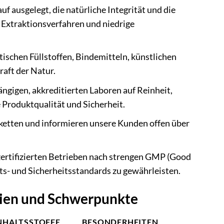
 ausgelegt, die natürliche Integrität und die
e Extraktionsverfahren und niedrige
chen Füllstoffen, Bindemitteln, künstlichen
raft der Natur.
gigen, akkreditierten Laboren auf Reinheit,
e Produktqualität und Sicherheit.
rketten und informieren unsere Kunden offen über
ertifizierten Betrieben nach strengen GMP (Good
ts- und Sicherheitsstandards zu gewährleisten.
ien und Schwerpunkte
INHALTSSTOFFE
BESONDERHEITEN