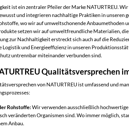
gkeit ist ein zentraler Pfeiler der Marke NATURTREU. Wir
wusst und integrieren nachhaltige Praktiken in unseren g
ohstoffe, wo wir auf umweltschonende Anbaumethoden und
rodukte setzen wir auf umweltfreundliche Materialien, die
tung zur Nachhaltigkeit erstreckt sich auch auf die Reduz
e Logistik und Energieeffizienz in unseren Produktionsstä
utz untrennbar miteinander verbunden sind.
ATURTREU Qualitätsversprechen im
tätsversprechen von NATURTREU ist umfassend und manifes
ngsprozesses:
der Rohstoffe:
Wir verwenden ausschließlich hochwertige R
sch veränderten Organismen sind. Wo immer möglich, stam
hem Anbau.