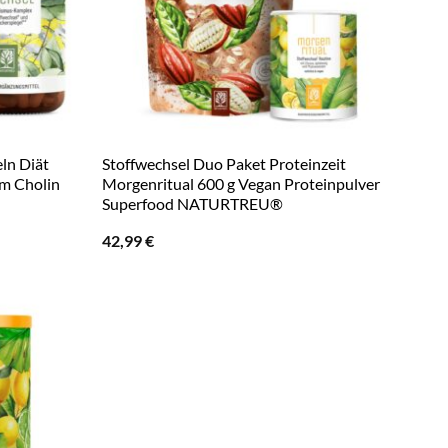
ln Diät
Stoffwechsel Duo Paket Proteinzeit
om Cholin
Morgenritual 600 g Vegan Proteinpulver
Superfood NATURTREU®
42,99
€