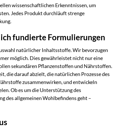
uellen wissenschaftlichen Erkenntnissen, um
isten. Jedes Produkt durchläuft strenge
ckung.
lich fundierte Formulierungen
swahl natürlicher Inhaltsstoffe. Wir bevorzugen
r möglich. Dies gewährleistet nicht nur eine
ollen sekundären Pflanzenstoffen und Nährstoffen.
, die darauf abzielt, die natürlichen Prozesse des
 Nährstoffe zusammenwirken, und entwickeln
ielen. Ob es um die Unterstützung des
ng des allgemeinen Wohlbefindens geht –
us