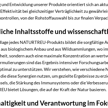
 und Entwicklung unserer Produkte orientiert sich an akt
ffektivität bei gleichzeitiger Verträglichkeit zu gewährle
kontrollen, von der Rohstoffauswahl bis zur finalen Verpa
iche Inhaltsstoffe und wissenschaft
lage jedes NATURTREU-Produkts bildet die sorgfältige Au
 aus biologischem Anbau und aus Wildsammlungen, wo imme
heit, sondern auch eine maximale Konzentration an wertv
mulierungen sind das Ergebnis intensiver Forschungsarbeit
ptimal zu unterstützen. Wir verstehen, wie verschiedene
die diese Synergien nutzen, um gezielte Ergebnisse zu erz
sels, die Stärkung des Immunsystems oder die Verbesseru
 bietet Lösungen, die auf der Kraft der Natur basieren.
altigkeit und Verantwortung im Fok