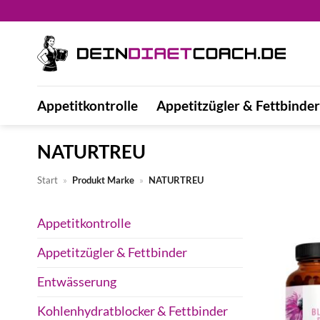
Zum
Inhalt
springen
Appetitkontrolle
Appetitzügler & Fettbinder
NATURTREU
Start
»
Produkt Marke
»
NATURTREU
Appetitkontrolle
Appetitzügler & Fettbinder
Entwässerung
Kohlenhydratblocker & Fettbinder