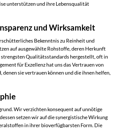
eise unterstützen und ihre Lebensqualität
ansparenz und Wirksamkeit
chütterliches Bekenntnis zu Reinheit und
zen auf ausgewählte Rohstoffe, deren Herkunft
trengsten Qualitätsstandards hergestellt, oft in
gement für Exzellenz hat uns das Vertrauen von
, denen sie vertrauen können und die ihnen helfen,
ophie
und. Wir verzichten konsequent auf unnötige
tdessen setzen wir auf die synergistische Wirkung
alstoffen in ihrer bioverfügbarsten Form. Die