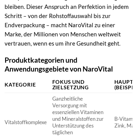
bleiben. Dieser Anspruch an Perfektion in jedem
Schritt – von der Rohstoffauswahl bis zur
Endverpackung – macht NaroVital zu einer
Marke, der Millionen von Menschen weltweit
vertrauen, wenn es um ihre Gesundheit geht.
Produktkategorien und
Anwendungsgebiete von NaroVital
FOKUS UND
HAUPTI
KATEGORIE
ZIELSETZUNG
(BEISPIE
Ganzheitliche
Versorgung mit
essenziellen Vitaminen
und Mineralstoffen zur
B-Vitamin
Vitalstoffkomplexe
Unterstützung des
Zink, Mag
täglichen