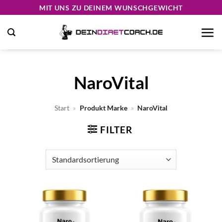
Zum
MIT UNS ZU DEINEM WUNSCHGEWICHT
Inhalt
springen
NaroVital
Start
»
Produkt Marke
»
NaroVital
FILTER