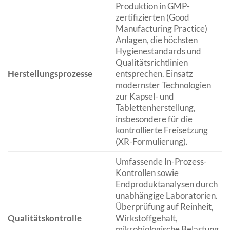
Produktion in GMP-
zertifizierten (Good
Manufacturing Practice)
Anlagen, die höchsten
Hygienestandards und
Qualitätsrichtlinien
Herstellungsprozesse
entsprechen. Einsatz
modernster Technologien
zur Kapsel- und
Tablettenherstellung,
insbesondere für die
kontrollierte Freisetzung
(XR-Formulierung).
Umfassende In-Prozess-
Kontrollen sowie
Endproduktanalysen durch
unabhängige Laboratorien.
Überprüfung auf Reinheit,
Qualitätskontrolle
Wirkstoffgehalt,
mikrobiologische Belastung