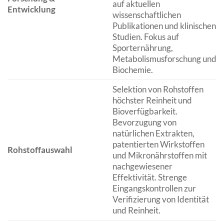
auf aktuellen
Entwicklung
wissenschaftlichen
Publikationen und klinischen
Studien. Fokus auf
Sporternährung,
Metabolismusforschung und
Biochemie.
Selektion von Rohstoffen
höchster Reinheit und
Bioverfügbarkeit.
Bevorzugung von
natürlichen Extrakten,
patentierten Wirkstoffen
Rohstoffauswahl
und Mikronährstoffen mit
nachgewiesener
Effektivität. Strenge
Eingangskontrollen zur
Verifizierung von Identität
und Reinheit.