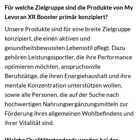
Für welche Zielgruppe sind die Produkte von My
Levoran XR Booster primär konzipiert?
Unsere Produkte sind für eine breite Zielgruppe
konzipiert, die einen aktiven und
gesundheitsbewussten Lebensstil pflegt. Dazu
gehören Leistungssportler, die ihre Performance
optimieren möchten, anspruchsvolle
Berufstätige, die ihren Energiehaushalt und ihre
mentale Konzentration unterstützen wollen,
sowie alle Personen, die auf der Suche nach
hochwertigen Nahrungsergänzungsmitteln zur
Förderung ihres allgemeinen Wohlbefindens und
ihrer Vitalität sind.
Welche Qualitätsstandards werden bei der