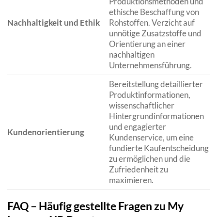
Produktionsmethoden und
ethische Beschaffung von
Nachhaltigkeit und Ethik
Rohstoffen. Verzicht auf
unnötige Zusatzstoffe und
Orientierung an einer
nachhaltigen
Unternehmensführung.
Bereitstellung detaillierter
Produktinformationen,
wissenschaftlicher
Hintergrundinformationen
und engagierter
Kundenorientierung
Kundenservice, um eine
fundierte Kaufentscheidung
zu ermöglichen und die
Zufriedenheit zu
maximieren.
FAQ – Häufig gestellte Fragen zu My