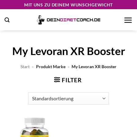
Zum
MIT UNS ZU DEINEM WUNSCHGEWICHT
Inhalt
springen
My Levoran XR Booster
Start
»
Produkt Marke
»
My Levoran XR Booster
FILTER