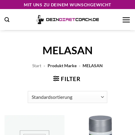
Zum
MIT UNS ZU DEINEM WUNSCHGEWICHT
Inhalt
springen
MELASAN
Start
»
Produkt Marke
»
MELASAN
FILTER