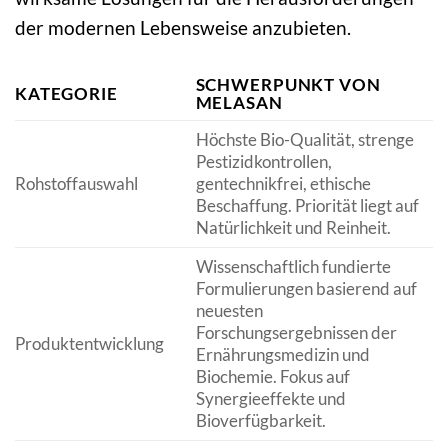
der modernen Lebensweise anzubieten.
SCHWERPUNKT VON
KATEGORIE
MELASAN
Höchste Bio-Qualität, strenge
Pestizidkontrollen,
Rohstoffauswahl
gentechnikfrei, ethische
Beschaffung. Priorität liegt auf
Natürlichkeit und Reinheit.
Wissenschaftlich fundierte
Formulierungen basierend auf
neuesten
Forschungsergebnissen der
Produktentwicklung
Ernährungsmedizin und
Biochemie. Fokus auf
Synergieeffekte und
Bioverfügbarkeit.