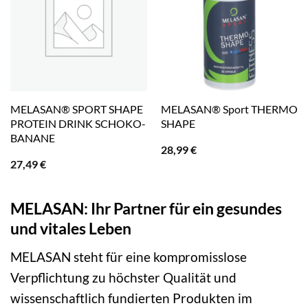
MELASAN® SPORT SHAPE
MELASAN® Sport THERMO
PROTEIN DRINK SCHOKO-
SHAPE
BANANE
28,99
€
27,49
€
MELASAN: Ihr Partner für ein gesundes
und vitales Leben
MELASAN steht für eine kompromisslose
Verpflichtung zu höchster Qualität und
wissenschaftlich fundierten Produkten im