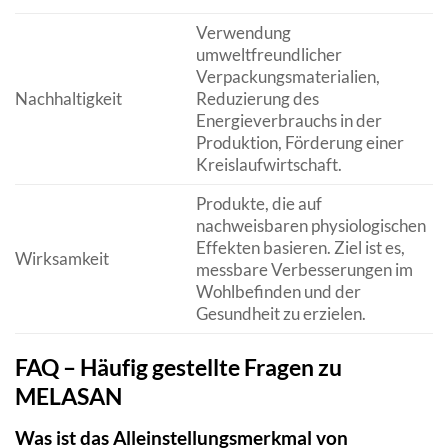
Verwendung
umweltfreundlicher
Verpackungsmaterialien,
Nachhaltigkeit
Reduzierung des
Energieverbrauchs in der
Produktion, Förderung einer
Kreislaufwirtschaft.
Produkte, die auf
nachweisbaren physiologischen
Effekten basieren. Ziel ist es,
Wirksamkeit
messbare Verbesserungen im
Wohlbefinden und der
Gesundheit zu erzielen.
FAQ – Häufig gestellte Fragen zu
MELASAN
Was ist das Alleinstellungsmerkmal von