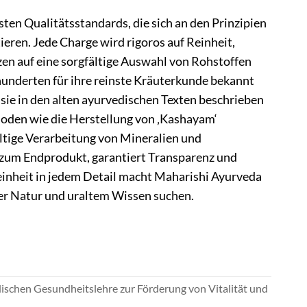
en Qualitätsstandards, die sich an den Prinzipien
eren. Jede Charge wird rigoros auf Reinheit,
en auf eine sorgfältige Auswahl von Rohstoffen
rhunderten für ihre reinste Kräuterkunde bekannt
sie in den alten ayurvedischen Texten beschrieben
thoden wie die Herstellung von ‚Kashayam‘
ältige Verarbeitung von Mineralien und
s zum Endprodukt, garantiert Transparenz und
einheit in jedem Detail macht Maharishi Ayurveda
der Natur und uraltem Wissen suchen.
ischen Gesundheitslehre zur Förderung von Vitalität und