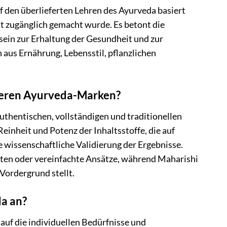
 den überlieferten Lehren des Ayurveda basiert
t zugänglich gemacht wurde. Es betont die
ein zur Erhaltung der Gesundheit und zur
aus Ernährung, Lebensstil, pflanzlichen
deren Ayurveda-Marken?
authentischen, vollständigen und traditionellen
inheit und Potenz der Inhaltsstoffe, die auf
 wissenschaftliche Validierung der Ergebnisse.
nten oder vereinfachte Ansätze, während Maharishi
Vordergrund stellt.
a an?
 auf die individuellen Bedürfnisse und