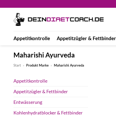
Zum
Inhalt
springen
Appetitkontrolle
Appetitzügler & Fettbinder
Maharishi Ayurveda
Start
»
Produkt Marke
»
Maharishi Ayurveda
Appetitkontrolle
Appetitzügler & Fettbinder
Entwässerung
Kohlenhydratblocker & Fettbinder