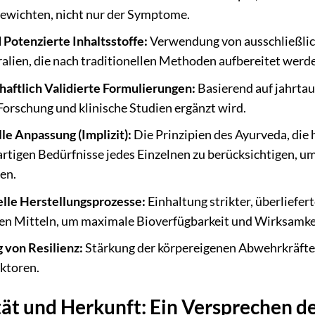
ewichten, nicht nur der Symptome.
 Potenzierte Inhaltsstoffe:
Verwendung von ausschließlic
lien, die nach traditionellen Methoden aufbereitet werden
aftlich Validierte Formulierungen:
Basierend auf jahrtau
orschung und klinische Studien ergänzt wird.
le Anpassung (Implizit):
Die Prinzipien des Ayurveda, die 
gartigen Bedürfnisse jedes Einzelnen zu berücksichtigen,
en.
elle Herstellungsprozesse:
Einhaltung strikter, überliefe
hen Mitteln, um maximale Bioverfügbarkeit und Wirksamkei
 von Resilienz:
Stärkung der körpereigenen Abwehrkräfte
ktoren.
ät und Herkunft: Ein Versprechen de