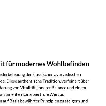
eit für modernes Wohlbefinden
iederbelebung der klassischen ayurvedischen
e. Diese authentische Tradition, verfeinert über
derung von Vitalität, innerer Balance und einem
onsumenten konzipiert, die Wert auf
auf Basis bewährter Prinzipien zu steigern und