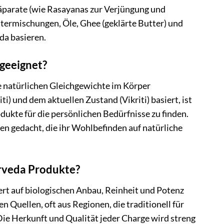
äparate (wie Rasayanas zur Verjüngung und
utermischungen, Öle, Ghee (geklärte Butter) und
da basieren.
 geeignet?
ie natürlichen Gleichgewichte im Körper
i) und dem aktuellen Zustand (Vikriti) basiert, ist
ukte für die persönlichen Bedürfnisse zu finden.
en gedacht, die ihr Wohlbefinden auf natürliche
rveda Produkte?
ert auf biologischen Anbau, Reinheit und Potenz
 Quellen, oft aus Regionen, die traditionell für
Die Herkunft und Qualität jeder Charge wird streng