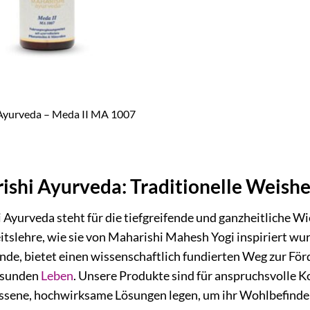
Ayurveda – Meda II MA 1007
ishi Ayurveda: Traditionelle Weish
 Ayurveda steht für die tiefgreifende und ganzheitliche W
tslehre, wie sie von Maharishi Mahesh Yogi inspiriert wurd
nde, bietet einen wissenschaftlich fundierten Weg zur För
esunden
Leben
. Unsere Produkte sind für anspruchsvolle K
ssene, hochwirksame Lösungen legen, um ihr Wohlbefinden 