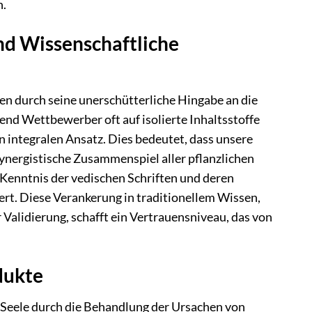
n.
nd Wissenschaftliche
n durch seine unerschütterliche Hingabe an die
nd Wettbewerber oft auf isolierte Inhaltsstoffe
n integralen Ansatz. Dies bedeutet, dass unsere
ynergistische Zusammenspiel aller pflanzlichen
 Kenntnis der vedischen Schriften und deren
. Diese Verankerung in traditionellem Wissen,
Validierung, schafft ein Vertrauensniveau, das von
dukte
 Seele durch die Behandlung der Ursachen von