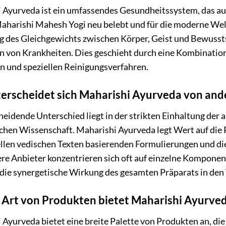
 Ayurveda ist ein umfassendes Gesundheitssystem, das auf
aharishi Mahesh Yogi neu belebt und für die moderne Wel
 des Gleichgewichts zwischen Körper, Geist und Bewussts
n von Krankheiten. Dies geschieht durch eine Kombination 
n und speziellen Reinigungsverfahren.
erscheidet sich Maharishi Ayurveda von an
eidende Unterschied liegt in der strikten Einhaltung der 
hen Wissenschaft. Maharishi Ayurveda legt Wert auf die Re
ellen vedischen Texten basierenden Formulierungen und die
ere Anbieter konzentrieren sich oft auf einzelne Kompone
die synergetische Wirkung des gesamten Präparats in den 
Art von Produkten bietet Maharishi Ayurved
Ayurveda bietet eine breite Palette von Produkten an, die