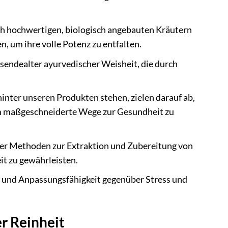
h hochwertigen, biologisch angebauten Kräutern
, um ihre volle Potenz zu entfalten.
sendealter ayurvedischer Weisheit, die durch
hinter unseren Produkten stehen, zielen darauf ab,
 um maßgeschneiderte Wege zur Gesundheit zu
rter Methoden zur Extraktion und Zubereitung von
t zu gewährleisten.
 und Anpassungsfähigkeit gegenüber Stress und
r Reinheit