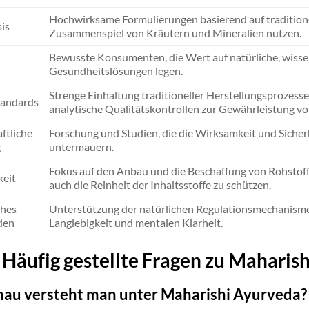
Hochwirksame Formulierungen basierend auf traditione
is
Zusammenspiel von Kräutern und Mineralien nutzen.
Bewusste Konsumenten, die Wert auf natürliche, wisse
Gesundheitslösungen legen.
Strenge Einhaltung traditioneller Herstellungsprozes
tandards
analytische Qualitätskontrollen zur Gewährleistung vo
ftliche
Forschung und Studien, die die Wirksamkeit und Sicher
g
untermauern.
Fokus auf den Anbau und die Beschaffung von Rohstoff
keit
auch die Reinheit der Inhaltsstoffe zu schützen.
ches
Unterstützung der natürlichen Regulationsmechanisme
den
Langlebigkeit und mentalen Klarheit.
Häufig gestellte Fragen zu Maharis
au versteht man unter Maharishi Ayurveda?