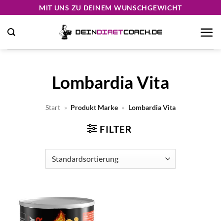
Zum
MIT UNS ZU DEINEM WUNSCHGEWICHT
Inhalt
springen
Lombardia Vita
Start
»
Produkt Marke
»
Lombardia Vita
FILTER