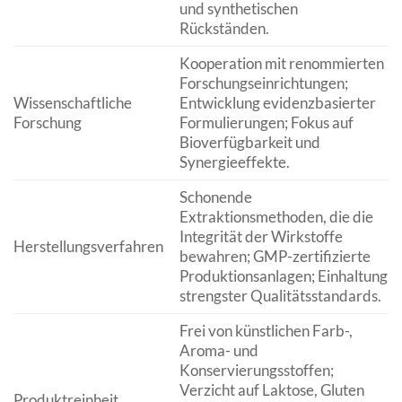
und synthetischen
Rückständen.
Kooperation mit renommierten
Forschungseinrichtungen;
Wissenschaftliche
Entwicklung evidenzbasierter
Forschung
Formulierungen; Fokus auf
Bioverfügbarkeit und
Synergieeffekte.
Schonende
Extraktionsmethoden, die die
Integrität der Wirkstoffe
Herstellungsverfahren
bewahren; GMP-zertifizierte
Produktionsanlagen; Einhaltung
strengster Qualitätsstandards.
Frei von künstlichen Farb-,
Aroma- und
Konservierungsstoffen;
Verzicht auf Laktose, Gluten
Produktreinheit