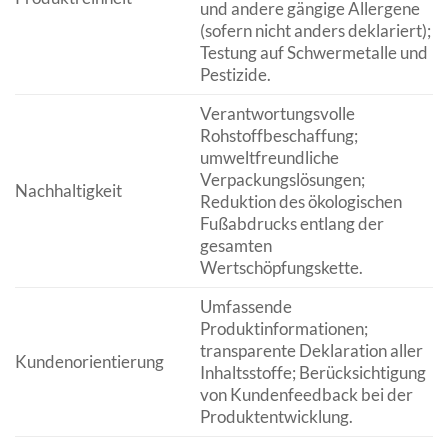
und andere gängige Allergene
(sofern nicht anders deklariert);
Testung auf Schwermetalle und
Pestizide.
Verantwortungsvolle
Rohstoffbeschaffung;
umweltfreundliche
Verpackungslösungen;
Nachhaltigkeit
Reduktion des ökologischen
Fußabdrucks entlang der
gesamten
Wertschöpfungskette.
Umfassende
Produktinformationen;
transparente Deklaration aller
Kundenorientierung
Inhaltsstoffe; Berücksichtigung
von Kundenfeedback bei der
Produktentwicklung.