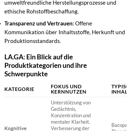
umweltfreundliche Herstellungsprozesse und
ethische Rohstoffbeschaffung.
Transparenz und Vertrauen:
Offene
Kommunikation über Inhaltsstoffe, Herkunft und
Produktionsstandards.
LA.GA: Ein Blick auf die
Produktkategorien und ihre
Schwerpunkte
FOKUS UND
TYPISC
KATEGORIE
KERNNUTZEN
INHAL
Unterstützung von
Gedächtnis,
Konzentration und
mentaler Klarheit.
Bacopa Mo
Kognitive
Verbesserung der