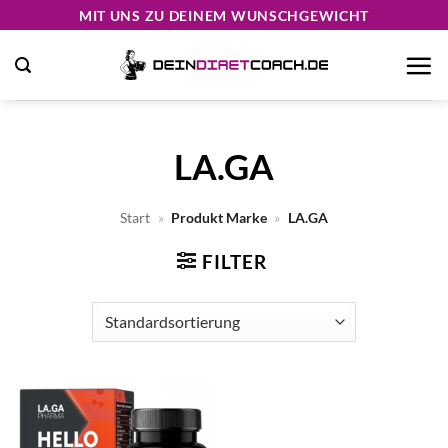
Zum
MIT UNS ZU DEINEM WUNSCHGEWICHT
Inhalt
springen
LA.GA
Start
»
Produkt Marke
»
LA.GA
FILTER