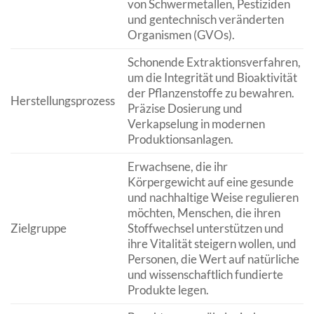
von Schwermetallen, Pestiziden
und gentechnisch veränderten
Organismen (GVOs).
Schonende Extraktionsverfahren,
um die Integrität und Bioaktivität
der Pflanzenstoffe zu bewahren.
Herstellungsprozess
Präzise Dosierung und
Verkapselung in modernen
Produktionsanlagen.
Erwachsene, die ihr
Körpergewicht auf eine gesunde
und nachhaltige Weise regulieren
möchten, Menschen, die ihren
Zielgruppe
Stoffwechsel unterstützen und
ihre Vitalität steigern wollen, und
Personen, die Wert auf natürliche
und wissenschaftlich fundierte
Produkte legen.