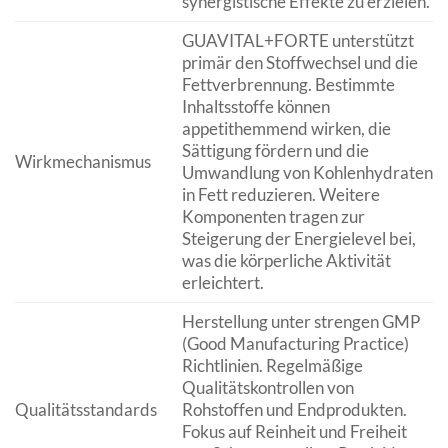
synergistische Effekte zu erzielen.
GUAVITAL+FORTE unterstützt
primär den Stoffwechsel und die
Fettverbrennung. Bestimmte
Inhaltsstoffe können
appetithemmend wirken, die
Sättigung fördern und die
Wirkmechanismus
Umwandlung von Kohlenhydraten
in Fett reduzieren. Weitere
Komponenten tragen zur
Steigerung der Energielevel bei,
was die körperliche Aktivität
erleichtert.
Herstellung unter strengen GMP
(Good Manufacturing Practice)
Richtlinien. Regelmäßige
Qualitätskontrollen von
Qualitätsstandards
Rohstoffen und Endprodukten.
Fokus auf Reinheit und Freiheit