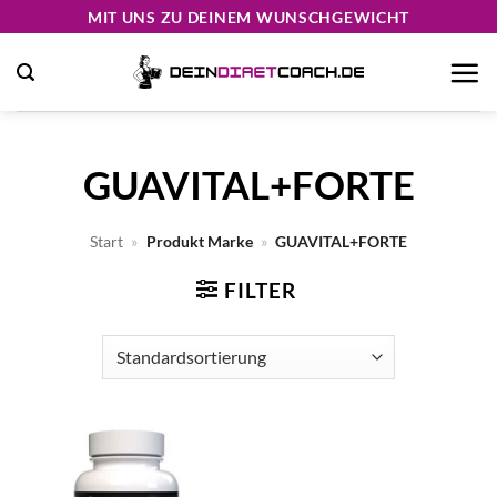
Zum
MIT UNS ZU DEINEM WUNSCHGEWICHT
Inhalt
springen
GUAVITAL+FORTE
Start
»
Produkt Marke
»
GUAVITAL+FORTE
FILTER