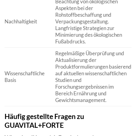
Beachtung von ökologischen
Aspekten bei der
Rohstoffbeschaffung und
Nachhaltigkeit
Verpackungsgestaltung.
Langfristige Strategien zur
Minimierung des ökologischen
Fußabdrucks.
Regelmäßige Überprüfung und
Aktualisierung der
Produktformulierungen basierend
Wissenschaftliche
auf aktuellen wissenschaftlichen
Basis
Studien und
Forschungsergebnissen im
Bereich Ernährung und
Gewichtsmanagement.
Häufig gestellte Fragen zu
GUAVITAL+FORTE