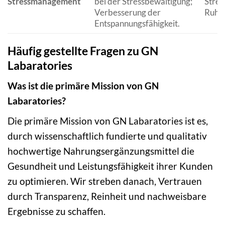
Stressmanagement
bei der Stressbewältigung;
Stres
Verbesserung der
Ruhe 
Entspannungsfähigkeit.
Häufig gestellte Fragen zu GN
Labaratories
Was ist die primäre Mission von GN
Labaratories?
Die primäre Mission von GN Labaratories ist es,
durch wissenschaftlich fundierte und qualitativ
hochwertige Nahrungsergänzungsmittel die
Gesundheit und Leistungsfähigkeit ihrer Kunden
zu optimieren. Wir streben danach, Vertrauen
durch Transparenz, Reinheit und nachweisbare
Ergebnisse zu schaffen.