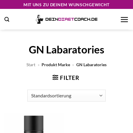
Zum
MIT UNS ZU DEINEM WUNSCHGEWICHT
Inhalt
springen
GN Labaratories
Start
»
Produkt Marke
»
GN Labaratories
FILTER