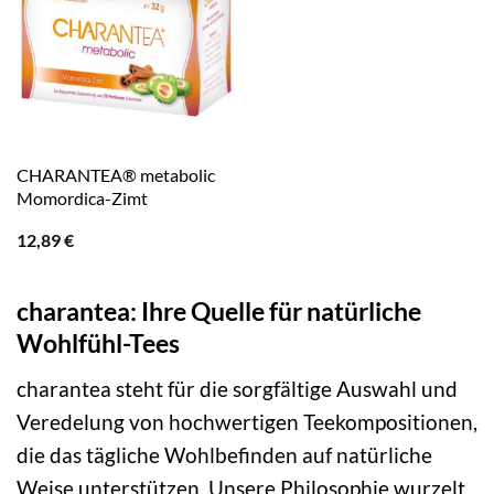
CHARANTEA® metabolic
Momordica-Zimt
12,89
€
charantea: Ihre Quelle für natürliche
Wohlfühl-Tees
charantea steht für die sorgfältige Auswahl und
Veredelung von hochwertigen Teekompositionen,
die das tägliche Wohlbefinden auf natürliche
Weise unterstützen. Unsere Philosophie wurzelt