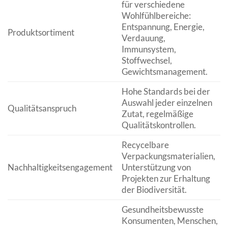
für verschiedene
Wohlfühlbereiche:
Entspannung, Energie,
Produktsortiment
Verdauung,
Immunsystem,
Stoffwechsel,
Gewichtsmanagement.
Hohe Standards bei der
Auswahl jeder einzelnen
Qualitätsanspruch
Zutat, regelmäßige
Qualitätskontrollen.
Recycelbare
Verpackungsmaterialien,
Nachhaltigkeitsengagement
Unterstützung von
Projekten zur Erhaltung
der Biodiversität.
Gesundheitsbewusste
Konsumenten, Menschen,