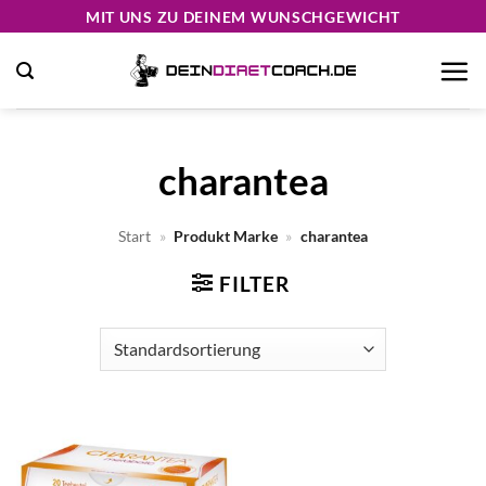
Zum
MIT UNS ZU DEINEM WUNSCHGEWICHT
Inhalt
springen
charantea
Start
»
Produkt Marke
»
charantea
FILTER