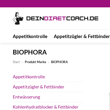
Zum
Inhalt
springen
Appetitkontrolle
Appetitzügler & Fettbinder
BIOPHORA
Start
»
Produkt Marke
»
BIOPHORA
Appetitkontrolle
Appetitzügler & Fettbinder
Entwässerung
Kohlenhydratblocker & Fettbinder