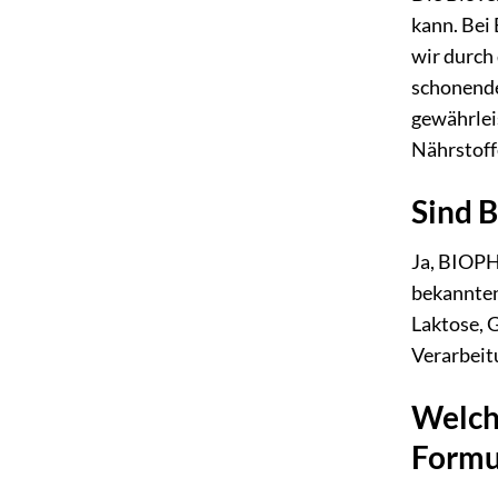
kann. Bei
wir durch
schonende
gewährlei
Nährstoff
Sind 
Ja, BIOPH
bekannten 
Laktose, 
Verarbeit
Welch
Formu