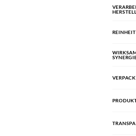
VERARBE
HERSTEL
REINHEI
WIRKSAM
SYNERGI
VERPAC
PRODUK
TRANSPA