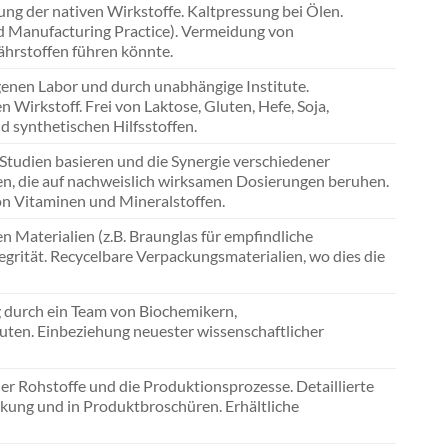
ng der nativen Wirkstoffe. Kaltpressung bei Ölen.
Manufacturing Practice). Vermeidung von
ährstoffen führen könnte.
genen Labor und durch unabhängige Institute.
Wirkstoff. Frei von Laktose, Gluten, Hefe, Soja,
d synthetischen Hilfsstoffen.
 Studien basieren und die Synergie verschiedener
en, die auf nachweislich wirksamen Dosierungen beruhen.
n Vitaminen und Mineralstoffen.
 Materialien (z.B. Braunglas für empfindliche
grität. Recycelbare Verpackungsmaterialien, wo dies die
 durch ein Team von Biochemikern,
ten. Einbeziehung neuester wissenschaftlicher
r Rohstoffe und die Produktionsprozesse. Detaillierte
ackung und in Produktbroschüren. Erhältliche