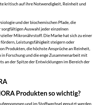
 kritisch auf ihre Notwendigkeit, Reinheit und
iologie und der biochemischen Pfade, die
r sorgfältigen Auswahl jeder einzelnen
zieller Mikronährstoff. Die Marke hat sich zu einer
 fördern, Leistungsfähigkeit steigern oder
on Produkten, die höchste Ansprüche an Reinheit,
tion in Forschung und die enge Zusammenarbeit mit
ts an der Spitze der Entwicklungen im Bereich der
ORA
HORA Produkten so wichtig?
r aufgenommen und im Stoffwechsel genutzt werden