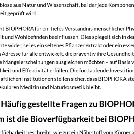
biose aus Natur und Wissenschaft, bei der jede Komponente
it geprüft wird.
ht BIOPHORA für ein tiefes Verständnis menschlicher Phys
t und Wohlbefinden beeinflussen. Dies spiegelt sich in de
 wider, sei es ein seltenes Pflanzenextrakt oder ein essen
Adresse für alle entwickelt, die präventiv ihre Gesundheit
he Mangelerscheinungen ausgleichen möchten – auf Basis v
hkeit und Effektivität erfüllen. Die fortlaufende Investi
aftlichen Institutionen stellen sicher, dass BIOPHORA ste
kularen Medizin und Naturkosmetik bleibt.
 Häufig gestellte Fragen zu BIOPH
 ist die Bioverfügbarkeit bei BIOP
rfügbarkeit beschreibt, wie gut ein Nährstoff vom Körpe