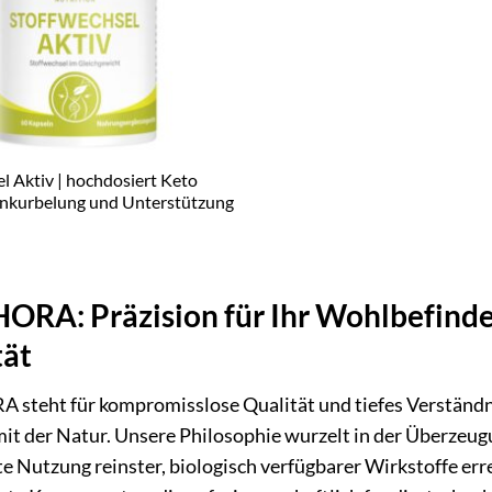
l Aktiv | hochdosiert Keto
Ankurbelung und Unterstützung
RA: Präzision für Ihr Wohlbefinden
tät
steht für kompromisslose Qualität und tiefes Verständni
mit der Natur. Unsere Philosophie wurzelt in der Überzeug
nte Nutzung reinster, biologisch verfügbarer Wirkstoffe e