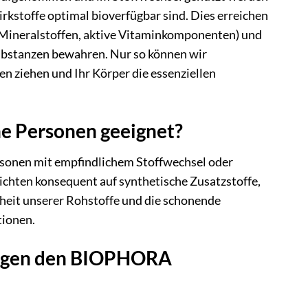
kstoffe optimal bioverfügbar sind. Dies erreichen
i Mineralstoffen, aktive Vitaminkomponenten) und
Substanzen bewahren. Nur so können wir
n ziehen und Ihr Körper die essenziellen
e Personen geeignet?
rsonen mit empfindlichem Stoffwechsel oder
zichten konsequent auf synthetische Zusatzstoffe,
nheit unserer Rohstoffe und die schonende
tionen.
liegen den BIOPHORA