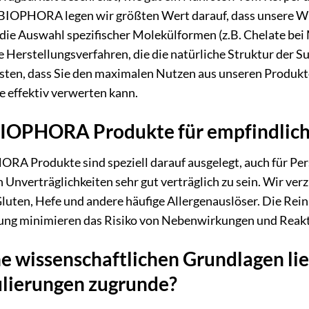
 BIOPHORA legen wir größten Wert darauf, dass unsere Wir
 die Auswahl spezifischer Molekülformen (z.B. Chelate be
 Herstellungsverfahren, die die natürliche Struktur der 
sten, dass Sie den maximalen Nutzen aus unseren Produkte
e effektiv verwerten kann.
BIOPHORA Produkte für empfindlich
ORA Produkte sind speziell darauf ausgelegt, auch für Pe
Unverträglichkeiten sehr gut verträglich zu sein. Wir ver
Gluten, Hefe und andere häufige Allergenauslöser. Die Rei
ung minimieren das Risiko von Nebenwirkungen und Reak
e wissenschaftlichen Grundlagen 
lierungen zugrunde?