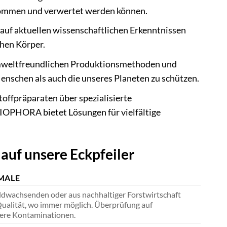
enommen und verwertet werden können.
auf aktuellen wissenschaftlichen Erkenntnissen
hen Körper.
weltfreundlichen Produktionsmethoden und
nschen als auch die unseres Planeten zu schützen.
offpräparaten über spezialisierte
BIOPHORA bietet Lösungen für vielfältige
auf unsere Eckpfeiler
MALE
ldwachsenden oder aus nachhaltiger Forstwirtschaft
Qualität, wo immer möglich. Überprüfung auf
dere Kontaminationen.