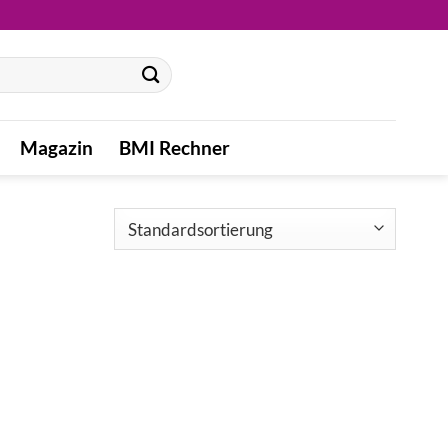
Magazin
BMI Rechner