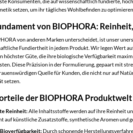
ste Konsumenten, die auf wissenschaftlich fundierte, ho
etik setzen, um ihr tägliches Wohlbefinden zu optimieren 
undament von BIOPHORA: Reinheit,
ORA von anderen Marken unterscheidet, ist unser unersc
aftliche Fundiertheit in jedem Produkt. Wir legen Wert au
n höchster Güte, die ihre biologische Verfügbarkeit maxi
sten. Diese Präzision in der Formulierung, gepaart mit s
trauenswürdigen Quelle für Kunden, die nicht nur auf Natü
ät setzen.
orteile der BIOPHORA Produktwelt
te Reinheit:
Alle Inhaltsstoffe werden auf ihre Reinheit u
t auf künstliche Zusatzstoffe, synthetische Aromen und 
Bioverfügbarkeit:
Durch schonende Herstellungsverfahren