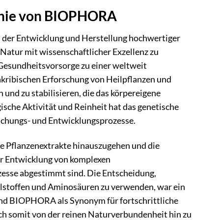
ophie von BIOPHORA
 der Entwicklung und Herstellung hochwertiger
Natur mit wissenschaftlicher Exzellenz zu
Gesundheitsvorsorge zu einer weltweit
akribischen Erforschung von Heilpflanzen und
 und zu stabilisieren, die das körpereigene
ische Aktivität und Reinheit hat das genetische
orschungs- und Entwicklungsprozesse.
e Pflanzenextrakte hinauszugehen und die
ur Entwicklung von komplexen
zesse abgestimmt sind. Die Entscheidung,
alstoffen und Aminosäuren zu verwenden, war ein
e und BIOPHORA als Synonym für fortschrittliche
ch somit von der reinen Naturverbundenheit hin zu