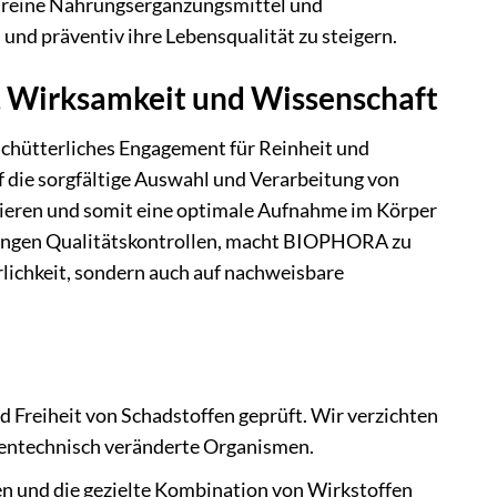
chreine Nahrungsergänzungsmittel und
und präventiv ihre Lebensqualität zu steigern.
 Wirksamkeit und Wissenschaft
hütterliches Engagement für Reinheit und
f die sorgfältige Auswahl und Verarbeitung von
mieren und somit eine optimale Aufnahme im Körper
trengen Qualitätskontrollen, macht BIOPHORA zu
rlichkeit, sondern auch auf nachweisbare
nd Freiheit von Schadstoffen geprüft. Wir verzichten
gentechnisch veränderte Organismen.
 und die gezielte Kombination von Wirkstoffen