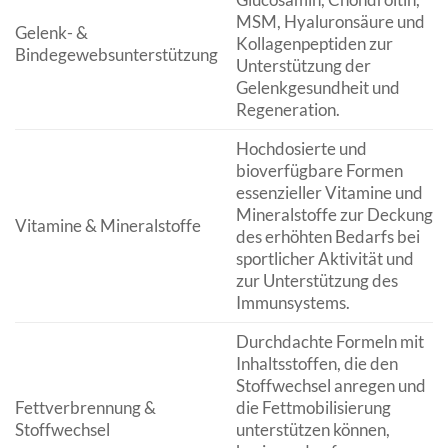
MSM, Hyaluronsäure und
Gelenk- &
Kollagenpeptiden zur
Bindegewebsunterstützung
Unterstützung der
Gelenkgesundheit und
Regeneration.
Hochdosierte und
bioverfügbare Formen
essenzieller Vitamine und
Mineralstoffe zur Deckung
Vitamine & Mineralstoffe
des erhöhten Bedarfs bei
sportlicher Aktivität und
zur Unterstützung des
Immunsystems.
Durchdachte Formeln mit
Inhaltsstoffen, die den
Stoffwechsel anregen und
Fettverbrennung &
die Fettmobilisierung
Stoffwechsel
unterstützen können,