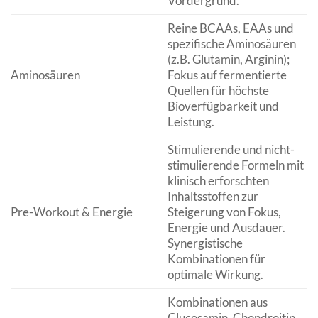
Vordergrund.
Reine BCAAs, EAAs und
spezifische Aminosäuren
(z.B. Glutamin, Arginin);
Aminosäuren
Fokus auf fermentierte
Quellen für höchste
Bioverfügbarkeit und
Leistung.
Stimulierende und nicht-
stimulierende Formeln mit
klinisch erforschten
Inhaltsstoffen zur
Pre-Workout & Energie
Steigerung von Fokus,
Energie und Ausdauer.
Synergistische
Kombinationen für
optimale Wirkung.
Kombinationen aus
Glucosamin, Chondroitin,