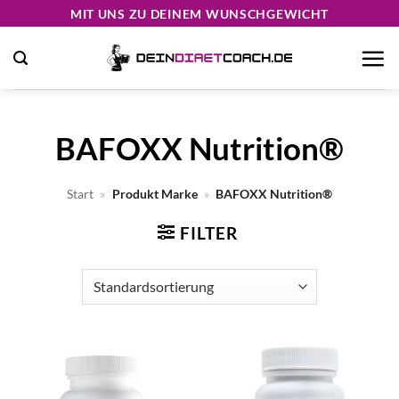
Zum
MIT UNS ZU DEINEM WUNSCHGEWICHT
Inhalt
springen
BAFOXX Nutrition®
Start
»
Produkt Marke
»
BAFOXX Nutrition®
FILTER