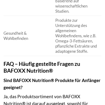
basierend auf
wissenschaftlichen
Studien.
Produkte zur
Unterstützung des
allgemeinen
Gesundheit &
Wohlbefindens, wie z.B.
Wohlbefinden
Omega-3-Fettsäuren,
pflanzliche Extrakte und
adaptogene Stoffe.
FAQ – Häufig gestellte Fragen zu
BAFOXX Nutrition®
Sind BAFOXX Nutrition® Produkte für Anfänger
geeignet?
Ja, das Produktsortiment von BAFOXX
Nutrition® ist darauf ausgelegt, sowohl für