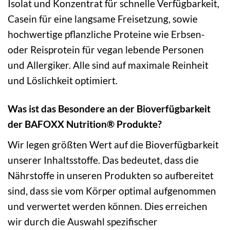
Isolat und Konzentrat für schnelle Verfügbarkeit,
Casein für eine langsame Freisetzung, sowie
hochwertige pflanzliche Proteine wie Erbsen-
oder Reisprotein für vegan lebende Personen
und Allergiker. Alle sind auf maximale Reinheit
und Löslichkeit optimiert.
Was ist das Besondere an der Bioverfügbarkeit
der BAFOXX Nutrition® Produkte?
Wir legen größten Wert auf die Bioverfügbarkeit
unserer Inhaltsstoffe. Das bedeutet, dass die
Nährstoffe in unseren Produkten so aufbereitet
sind, dass sie vom Körper optimal aufgenommen
und verwertet werden können. Dies erreichen
wir durch die Auswahl spezifischer