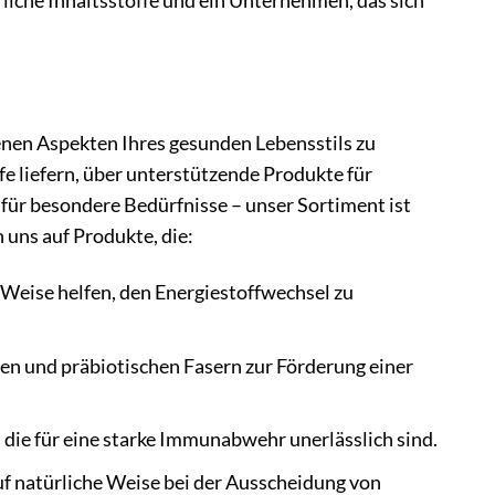
rliche Inhaltsstoffe und ein Unternehmen, das sich
denen Aspekten Ihres gesunden Lebensstils zu
e liefern, über unterstützende Produkte für
für besondere Bedürfnisse – unser Sortiment ist
 uns auf Produkte, die:
 Weise helfen, den Energiestoffwechsel zu
en und präbiotischen Fasern zur Förderung einer
 die für eine starke Immunabwehr unerlässlich sind.
uf natürliche Weise bei der Ausscheidung von