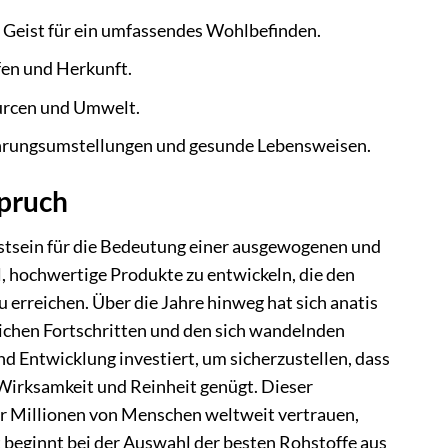
Geist für ein umfassendes Wohlbefinden.
fen und Herkunft.
rcen und Umwelt.
ährungsumstellungen und gesunde Lebensweisen.
spruch
usstsein für die Bedeutung einer ausgewogenen und
l, hochwertige Produkte zu entwickeln, die den
 erreichen. Über die Jahre hinweg hat sich anatis
lichen Fortschritten und den sich wandelnden
 Entwicklung investiert, um sicherzustellen, dass
Wirksamkeit und Reinheit genügt. Dieser
er Millionen von Menschen weltweit vertrauen,
 beginnt bei der Auswahl der besten Rohstoffe aus