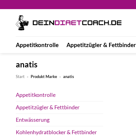
Zum
Inhalt
springen
Appetitkontrolle
Appetitzügler & Fettbinder
anatis
Start
»
Produkt Marke
»
anatis
Appetitkontrolle
Appetitzügler & Fettbinder
Entwässerung
Kohlenhydratblocker & Fettbinder