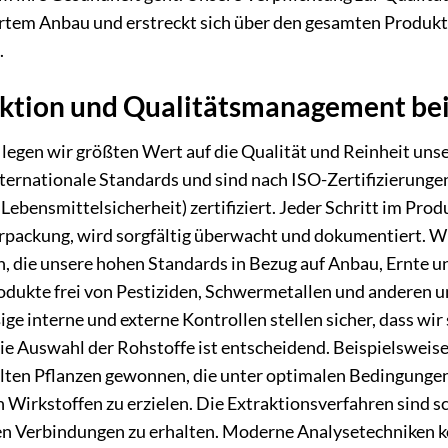
ertem Anbau und erstreckt sich über den gesamten Produkt
.
ktion und Qualitätsmanagement bei
s legen wir größten Wert auf die Qualität und Reinheit uns
nternationale Standards und sind nach ISO-Zertifizierunge
Lebensmittelsicherheit) zertifiziert. Jeder Schritt im Pro
rpackung, wird sorgfältig überwacht und dokumentiert. Wir
 die unsere hohen Standards in Bezug auf Anbau, Ernte und
odukte frei von Pestiziden, Schwermetallen und anderen 
e interne und externe Kontrollen stellen sicher, dass wir
ie Auswahl der Rohstoffe ist entscheidend. Beispielsweise
ten Pflanzen gewonnen, die unter optimalen Bedingungen
n Wirkstoffen zu erzielen. Die Extraktionsverfahren sind 
en Verbindungen zu erhalten. Moderne Analysetechniken k