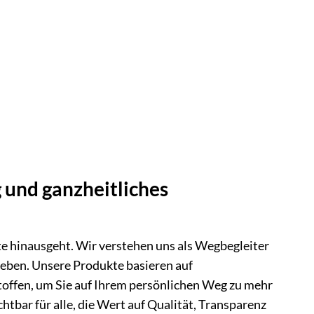
g und ganzheitliches
kte hinausgeht. Wir verstehen uns als Wegbegleiter
reben. Unsere Produkte basieren auf
toffen, um Sie auf Ihrem persönlichen Weg zu mehr
htbar für alle, die Wert auf Qualität, Transparenz