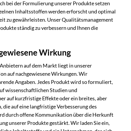
Auch bei der Formulierung unserer Produkte setzen
nzelnen Inhaltsstoffen werden erforscht und optimal
eit zu gewährleisten. Unser Qualitätsmanagement
Produkte ständig zu verbessern und Ihnen die
chgewiesene Wirkung
Anbietern auf dem Markt liegt in unserer
ion auf nachgewiesene Wirkungen. Wir
ührende Angaben. Jedes Produkt wird so formuliert,
auf wissenschaftlichen Studien und
auf kurzfristige Effekte oder ein breites, aber
, die auf eine langfristige Verbesserung des
ird durch offene Kommunikation über die Herkunft
ng unserer Produkte gestärkt. Wir laden Sie ein,