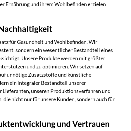
hrer Ernährung und ihrem Wohlbefinden erzielen
Nachhaltigkeit
nsatz für Gesundheit und Wohlbefinden. Wir
esteht, sondern ein wesentlicher Bestandteil eines
cksichtigt. Unsere Produkte werden mit größter
nterstützen und zu optimieren. Wir setzen auf
uf unnötige Zusatzstoffe und künstliche
dern ein integraler Bestandteil unserer
r Lieferanten, unseren Produktionsverfahren und
 die nicht nur für unsere Kunden, sondern auch für
duktentwicklung und Vertrauen