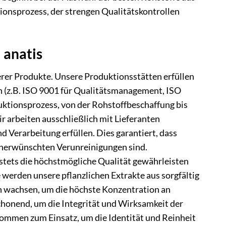
ionsprozess, der strengen Qualitätskontrollen
 anatis
erer Produkte. Unsere Produktionsstätten erfüllen
n (z.B. ISO 9001 für Qualitätsmanagement, ISO
duktionsprozess, von der Rohstoffbeschaffung bis
 arbeiten ausschließlich mit Lieferanten
 Verarbeitung erfüllen. Dies garantiert, dass
unerwünschten Verunreinigungen sind.
 stets die höchstmögliche Qualität gewährleisten
 werden unsere pflanzlichen Extrakte aus sorgfältig
 wachsen, um die höchste Konzentration an
schonend, um die Integrität und Wirksamkeit der
ommen zum Einsatz, um die Identität und Reinheit