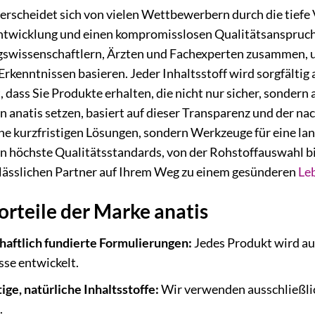
terscheidet sich von vielen Wettbewerbern durch die tiefe
twicklung und einen kompromisslosen Qualitätsanspruch.
swissenschaftlern, Ärzten und Fachexperten zusammen, um
Erkenntnissen basieren. Jeder Inhaltsstoff wird sorgfältig
, dass Sie Produkte erhalten, die nicht nur sicher, sonde
n anatis setzen, basiert auf dieser Transparenz und der n
ine kurzfristigen Lösungen, sondern Werkzeuge für eine la
n höchste Qualitätsstandards, von der Rohstoffauswahl bi
lässlichen Partner auf Ihrem Weg zu einem gesünderen
Le
rteile der Marke anatis
aftlich fundierte Formulierungen:
Jedes Produkt wird au
sse entwickelt.
ge, natürliche Inhaltsstoffe:
Wir verwenden ausschließlic
.