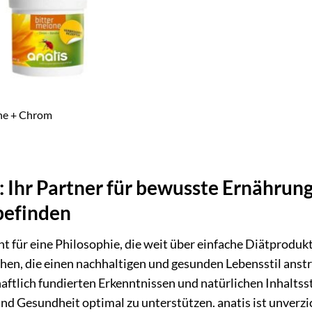
ne + Chrom
: Ihr Partner für bewusste Ernährun
efinden
ht für eine Philosophie, die weit über einfache Diätprodu
hen, die einen nachhaltigen und gesunden Lebensstil anst
aftlich fundierten Erkenntnissen und natürlichen Inhaltss
und Gesundheit optimal zu unterstützen. anatis ist unverzic