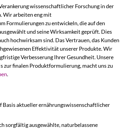
 Verankerung wissenschaftlicher Forschung in der
 Wir arbeiten eng mit
 Formulierungen zu entwickeln, die auf den
 ausgewählt und seine Wirksamkeit geprüft. Dies
rn auch hochwirksam sind. Das Vertrauen, das Kunden
achgewiesenen Effektivität unserer Produkte. Wir
ngfristige Verbesserung Ihrer Gesundheit. Unsere
s zur finalen Produktformulierung, macht uns zu
ben
.
f Basis aktueller ernährungswissenschaftlicher
h sorgfältig ausgewählte, naturbelassene