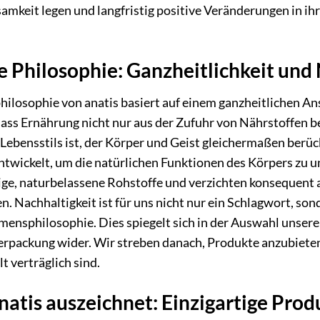
amkeit legen und langfristig positive Veränderungen in i
 Philosophie: Ganzheitlichkeit und 
hilosophie von anatis basiert auf einem ganzheitlichen A
dass Ernährung nicht nur aus der Zufuhr von Nährstoffen b
Lebensstils ist, der Körper und Geist gleichermaßen berü
ntwickelt, um die natürlichen Funktionen des Körpers zu u
ge, naturbelassene Rohstoffe und verzichten konsequent a
. Nachhaltigkeit ist für uns nicht nur ein Schlagwort, son
ensphilosophie. Dies spiegelt sich in der Auswahl unsere
erpackung wider. Wir streben danach, Produkte anzubieten,
 verträglich sind.
atis auszeichnet: Einzigartige Pro