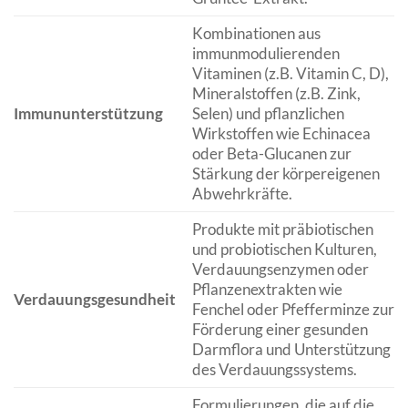
Kombinationen aus
immunmodulierenden
Vitaminen (z.B. Vitamin C, D),
Mineralstoffen (z.B. Zink,
Immununterstützung
Selen) und pflanzlichen
Wirkstoffen wie Echinacea
oder Beta-Glucanen zur
Stärkung der körpereigenen
Abwehrkräfte.
Produkte mit präbiotischen
und probiotischen Kulturen,
Verdauungsenzymen oder
Pflanzenextrakten wie
Verdauungsgesundheit
Fenchel oder Pfefferminze zur
Förderung einer gesunden
Darmflora und Unterstützung
des Verdauungssystems.
Formulierungen, die auf die