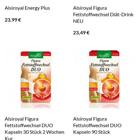
Alsiroyal Figura
Alsiroyal Energy Plus
Fettstoffwechsel Diät-Drink
23,99
€
NEU
23,49
€
Alsiroyal Figura
Alsiroyal Figura
Fettstoffwechsel DUO
Fettstoffwechsel DUO
Kapseln 30 Stück 2 Wochen
Kapseln 90 Stück
Kur