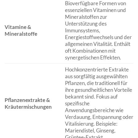
Bioverfügbare Formen von
essenziellen Vitaminen und
Mineralstoffen zur
Unterstützung des
Vitamine &
Immunsystems,
Mineralstoffe
Energiestoffwechsels und der
allgemeinen Vitalität. Enthält
oft Kombinationen mit
synergetischen Effekten.
Hochkonzentrierte Extrakte
aus sorgfältig ausgewählten
Pflanzen, die traditionell für
ihre gesundheitlichen Vorteile
bekannt sind. Fokus auf
Pflanzenextrakte &
spezifische
Kräutermischungen
Anwendungsbereiche wie
Verdauung, Entspannung oder
Vitalisierung. Beispiele:
Mariendistel, Ginseng,
Grüntee-Extrakt.