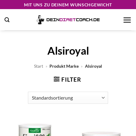
Zum
MIT UNS ZU DEINEM WUNSCHGEWICHT
Inhalt
springen
Alsiroyal
Start
»
Produkt Marke
»
Alsiroyal
FILTER