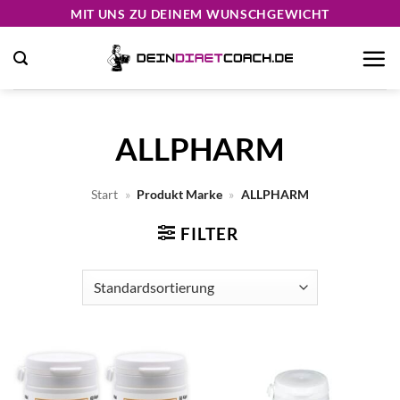
Zum
MIT UNS ZU DEINEM WUNSCHGEWICHT
Inhalt
springen
ALLPHARM
Start
»
Produkt Marke
»
ALLPHARM
FILTER