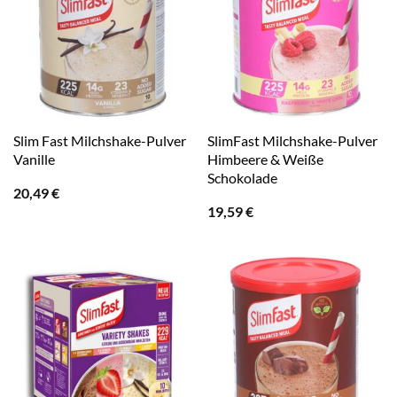
Slim Fast Milchshake-Pulver
SlimFast Milchshake-Pulver
Vanille
Himbeere & Weiße
Schokolade
20,49
€
19,59
€