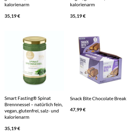
kalorienarm
kalorienarm
35,19
€
35,19
€
Smart Fasting® Spinat
Snack Bite Chocolate Break
Brennnessel – natürlich fein,
47,99
€
vegan, glutenfrei, salz- und
kalorienarm
35,19
€