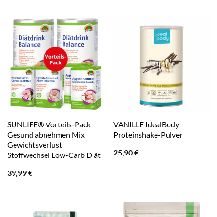
SUNLIFE® Vorteils-Pack
VANILLE IdealBody
Gesund abnehmen Mix
Proteinshake-Pulver
Gewichtsverlust
25,90
€
Stoffwechsel Low-Carb Diät
39,99
€