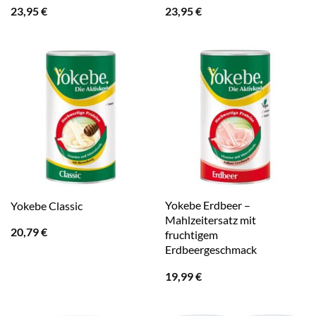
23,95
€
23,95
€
Yokebe Erdbeer –
Yokebe Classic
Mahlzeitersatz mit
20,79
€
fruchtigem
Erdbeergeschmack
19,99
€