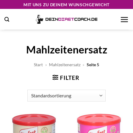
Zum
MIT UNS ZU DEINEM WUNSCHGEWICHT
Inhalt
springen
Mahlzeitenersatz
Start
»
Mahlzeitenersatz
»
Seite 5
FILTER