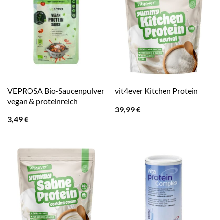
VEPROSA Bio-Saucenpulver
vit4ever Kitchen Protein
vegan & proteinreich
39,99
€
3,49
€