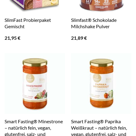
SlimFast Probierpaket
Slimfast® Schokolade
Gemischt
Milchshake Pulver
21,95
€
21,89
€
Smart Fasting® Minestrone
Smart Fasting® Paprika
– natürlich fein, vegan,
Weißkraut – natürlich fein,
glutenfrei, salz- und
vegan, glutenfrei, salz- und