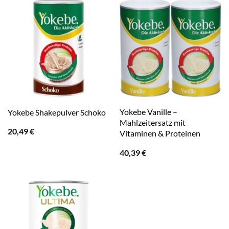
Yokebe Vanille –
Yokebe Shakepulver Schoko
Mahlzeitersatz mit
20,49
€
Vitaminen & Proteinen
40,39
€