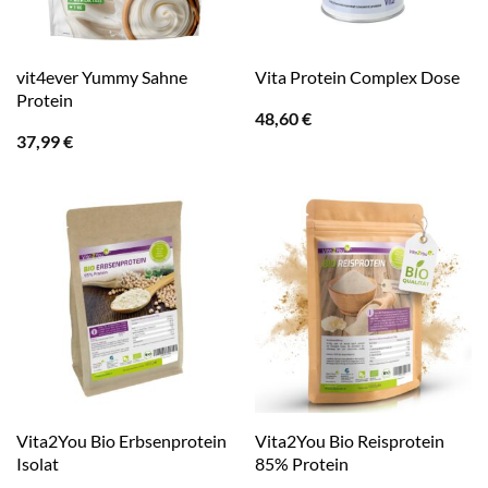
vit4ever Yummy Sahne
Vita Protein Complex Dose
Protein
48,60
€
37,99
€
Vita2You Bio Erbsenprotein
Vita2You Bio Reisprotein
Isolat
85% Protein