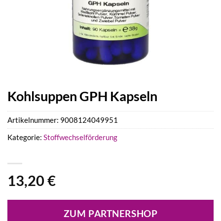
Kohlsuppen GPH Kapseln
Artikelnummer:
9008124049951
Kategorie:
Stoffwechselförderung
13,20
€
ZUM PARTNERSHOP