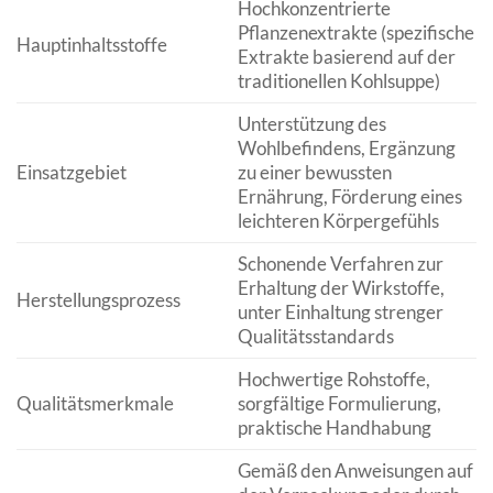
Hochkonzentrierte
Pflanzenextrakte (spezifische
Hauptinhaltsstoffe
Extrakte basierend auf der
traditionellen Kohlsuppe)
Unterstützung des
Wohlbefindens, Ergänzung
Einsatzgebiet
zu einer bewussten
Ernährung, Förderung eines
leichteren Körpergefühls
Schonende Verfahren zur
Erhaltung der Wirkstoffe,
Herstellungsprozess
unter Einhaltung strenger
Qualitätsstandards
Hochwertige Rohstoffe,
Qualitätsmerkmale
sorgfältige Formulierung,
praktische Handhabung
Gemäß den Anweisungen auf