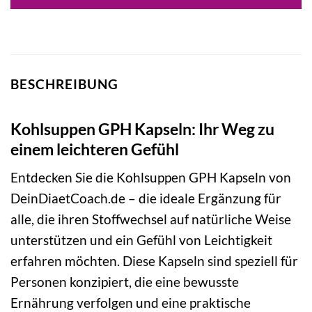
BESCHREIBUNG
Kohlsuppen GPH Kapseln: Ihr Weg zu
einem leichteren Gefühl
Entdecken Sie die Kohlsuppen GPH Kapseln von
DeinDiaetCoach.de – die ideale Ergänzung für
alle, die ihren Stoffwechsel auf natürliche Weise
unterstützen und ein Gefühl von Leichtigkeit
erfahren möchten. Diese Kapseln sind speziell für
Personen konzipiert, die eine bewusste
Ernährung verfolgen und eine praktische