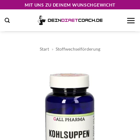
Zum
MIT UNS ZU DEINEM WUNSCHGEWICHT
Inhalt
springen
Start
»
Stoffwechselförderung