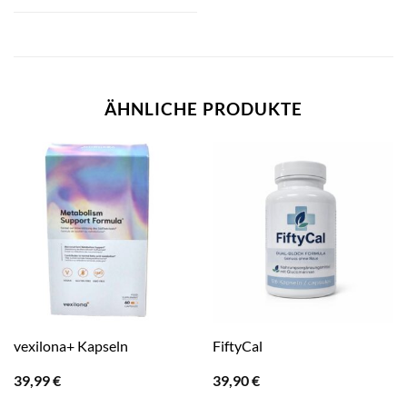
ÄHNLICHE PRODUKTE
vexilona+ Kapseln
FiftyCal
39,99
€
39,90
€