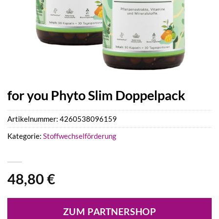
for you Phyto Slim Doppelpack
Artikelnummer:
4260538096159
Kategorie:
Stoffwechselförderung
48,80
€
ZUM PARTNERSHOP