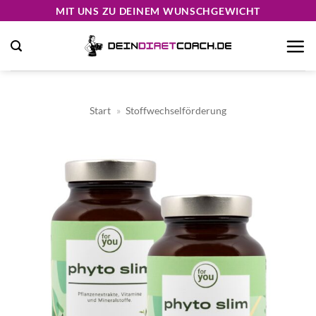
Zum
MIT UNS ZU DEINEM WUNSCHGEWICHT
Inhalt
springen
Start
»
Stoffwechselförderung