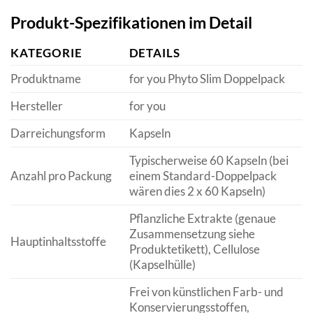
Produkt-Spezifikationen im Detail
KATEGORIE
DETAILS
Produktname
for you Phyto Slim Doppelpack
Hersteller
for you
Darreichungsform
Kapseln
Typischerweise 60 Kapseln (bei
Anzahl pro Packung
einem Standard-Doppelpack
wären dies 2 x 60 Kapseln)
Pflanzliche Extrakte (genaue
Zusammensetzung siehe
Hauptinhaltsstoffe
Produktetikett), Cellulose
(Kapselhülle)
Frei von künstlichen Farb- und
Konservierungsstoffen,