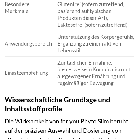
Besondere
Glutenfrei (sofern zutreffend,
Merkmale
basierend auf typischen
Produkten dieser Art),
Laktosefrei (sofern zutreffend).
Unterstützung des Körpergefühls,
Anwendungsbereich
Ergänzung zu einem aktiven
Lebensstil.
Zur täglichen Einnahme,
idealerweise in Kombination mit
Einsatzempfehlung
ausgewogener Ernährung und
regelmäßiger Bewegung.
Wissenschaftliche Grundlage und
Inhaltsstoffprofile
Die Wirksamkeit von for you Phyto Slim beruht
auf der präzisen Auswahl und Dosierung von