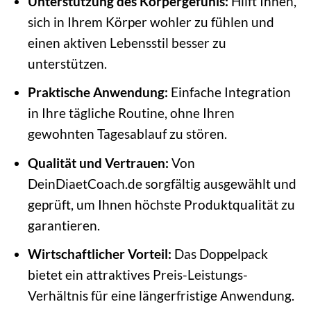
Unterstützung des Körpergefühls:
Hilft Ihnen,
sich in Ihrem Körper wohler zu fühlen und
einen aktiven Lebensstil besser zu
unterstützen.
Praktische Anwendung:
Einfache Integration
in Ihre tägliche Routine, ohne Ihren
gewohnten Tagesablauf zu stören.
Qualität und Vertrauen:
Von
DeinDiaetCoach.de sorgfältig ausgewählt und
geprüft, um Ihnen höchste Produktqualität zu
garantieren.
Wirtschaftlicher Vorteil:
Das Doppelpack
bietet ein attraktives Preis-Leistungs-
Verhältnis für eine längerfristige Anwendung.