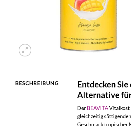
Entdecken Sie 
BESCHREIBUNG
Alternative fü
Der
BEAVITA
Vitalkost 
gleichzeitig sättigend
Geschmack tropischer M