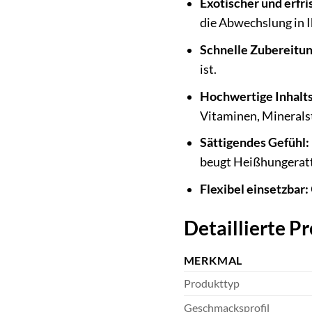
Exotischer und erfr
die Abwechslung in I
Schnelle Zubereitun
ist.
Hochwertige Inhalts
Vitaminen, Minerals
Sättigendes Gefühl:
beugt Heißhungeratt
Flexibel einsetzbar:
Detaillierte P
MERKMAL
Produkttyp
Geschmacksprofil