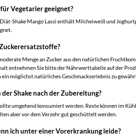
 für Vegetarier geeignet?
iät-Shake Mango Lassi enthält Milcheiweiß und Joghurtpu
ignet.
 Zuckerersatzstoffe?
 moderate Menge an Zucker aus den natürlichen Fruchtko
lt entnehmen Sie bitte der Nährwerttabelle auf der Prod
 ein möglichst natürliches Geschmackserlebnis zu gewährl
h der Shake nach der Zubereitung?
sollte umgehend konsumiert werden. Reste können im Küh
ten aber vor dem Verzehr gut geschüttelt werden.
nn ich unter einer Vorerkrankung leide?