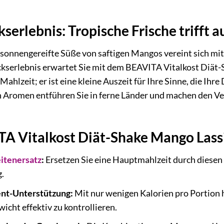
erlebnis: Tropische Frische trifft 
e sonnengereifte Süße von saftigen Mangos vereint sich mit
serlebnis erwartet Sie mit dem BEAVITA Vitalkost Diät-
 Mahlzeit; er ist eine kleine Auszeit für Ihre Sinne, die 
n Aromen entführen Sie in ferne Länder und machen den Ve
Vitalkost Diät-Shake Mango Lassi I
itenersatz
:
Ersetzen Sie eine Hauptmahlzeit durch diesen
.
t-Unterstützung:
Mit nur wenigen Kalorien pro Portion hi
icht effektiv zu kontrollieren.