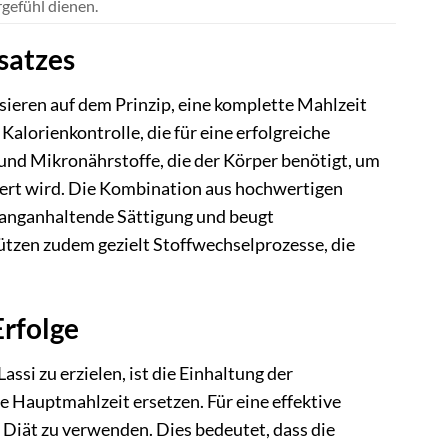
gefühl dienen.
satzes
ieren auf dem Prinzip, eine komplette Mahlzeit
Kalorienkontrolle, die für eine erfolgreiche
 und Mikronährstoffe, die der Körper benötigt, um
iert wird. Die Kombination aus hochwertigen
 langanhaltende Sättigung und beugt
tzen zudem gezielt Stoffwechselprozesse, die
rfolge
i zu erzielen, ist die Einhaltung der
 Hauptmahlzeit ersetzen. Für eine effektive
 Diät zu verwenden. Dies bedeutet, dass die