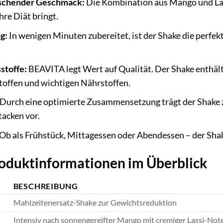
ischender Geschmack:
Die Kombination aus Mango und Lassi
hre Diät bringt.
g:
In wenigen Minuten zubereitet, ist der Shake die perfe
stoffe:
BEAVITA legt Wert auf Qualität. Der Shake enthäl
toffen und wichtigen Nährstoffen.
Durch eine optimierte Zusammensetzung trägt der Shake 
acken vor.
Ob als Frühstück, Mittagessen oder Abendessen – der Shake
roduktinformationen im Überblick
BESCHREIBUNG
Mahlzeitenersatz-Shake zur Gewichtsreduktion
Intensiv nach sonnengereifter Mango mit cremiger Lassi-Note,