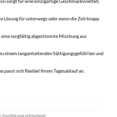
 sorgt für eine einzigartige Geschmacksvielfalt,
kte Lösung für unterwegs oder wenn die Zeit knapp
t eine sorgfältig abgestimmte Mischung aus
zu einem langanhaltenden Sättigungsgefühl bei und
 passt sich flexibel Ihrem Tagesablauf an.
 fruchtig und erfrischend.