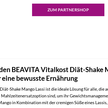
ZUM PARTNERSHOP
den BEAVITA Vitalkost Diät-Shake Ma
r eine bewusste Ernährung
Diät-Shake Mango Lassi ist die ideale Lösung für alle, die
en Mahlzeitenersatzoption sind, um ihr Gewichtsmanagemen
ango in Kombination mit der cremigen Süße eines Lassis,