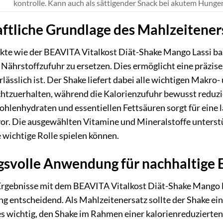
kontrolle. Kann auch als sättigender Snack bei akutem Hunger
ftliche Grundlage des Mahlzeitener
te wie der BEAVITA Vitalkost Diät-Shake Mango Lassi bas
 Nährstoffzufuhr zu ersetzen. Dies ermöglicht eine präzise 
ässlich ist. Der Shake liefert dabei alle wichtigen Makro-
chtzuerhalten, während die Kalorienzufuhr bewusst reduz
ohlenhydraten und essentiellen Fettsäuren sorgt für eine
r. Die ausgewählten Vitamine und Mineralstoffe unterstü
 wichtige Rolle spielen können.
svolle Anwendung für nachhaltige E
gebnisse mit dem BEAVITA Vitalkost Diät-Shake Mango Lass
entscheidend. Als Mahlzeitenersatz sollte der Shake eine
s wichtig, den Shake im Rahmen einer kalorienreduzierten