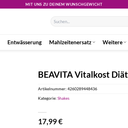
MIT UNS ZU DEINEM WUNSCHGEWICHT
Suchen
nach:
Entwässerung
Mahlzeitenersatz
Weitere
BEAVITA Vitalkost Diät
Artikelnummer:
4260289448436
Kategorie:
Shakes
17,99
€