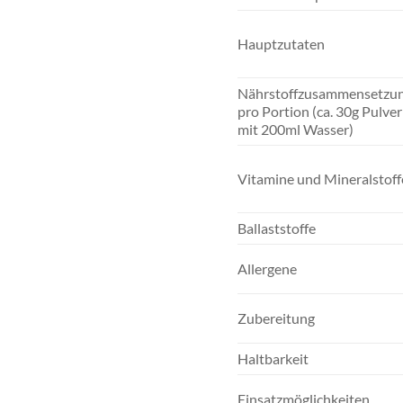
Hauptzutaten
Nährstoffzusammensetzu
pro Portion (ca. 30g Pulver
mit 200ml Wasser)
Vitamine und Mineralstoff
Ballaststoffe
Allergene
Zubereitung
Haltbarkeit
Einsatzmöglichkeiten