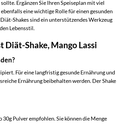
llte. Ergänzen Sie Ihren Speiseplan mit viel
ebenfalls eine wichtige Rolle für einen gesunden
Diät-Shakes sind ein unterstützendes Werkzeug
en Lebensstil.
t Diät-Shake, Mango Lassi
nden?
ipiert. Für eine langfristig gesunde Ernährung und
sreiche Ernährung beibehalten werden. Der Shake
ro 30g Pulver empfohlen. Sie können die Menge