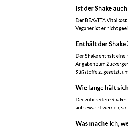
Ist der Shake auch
Der BEAVITA Vitalkost D
Veganer ist er nicht gee
Enthält der Shake
Der Shake enthält eine
Angaben zum Zuckergeha
Süßstoffe zugesetzt, um
Wie lange hält sic
Der zubereitete Shake 
aufbewahrt werden, soll
Was mache ich, we