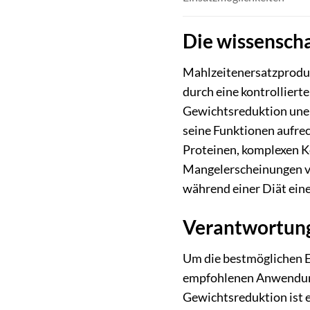
Die wissenscha
Mahlzeitenersatzproduk
durch eine kontrollierte
Gewichtsreduktion unerl
seine Funktionen aufre
Proteinen, komplexen K
Mangelerscheinungen vo
während einer Diät eine
Verantwortung
Um die bestmöglichen Er
empfohlenen Anwendung 
Gewichtsreduktion ist e