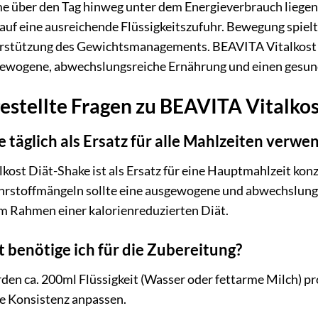
über den Tag hinweg unter dem Energieverbrauch liegen so
uf eine ausreichende Flüssigkeitszufuhr. Bewegung spielt 
erstützung des Gewichtsmanagements. BEAVITA Vitalkost 
gewogene, abwechslungsreiche Ernährung und einen gesund
estellte Fragen zu BEAVITA Vitalkos
 täglich als Ersatz für alle Mahlzeiten verwe
kost Diät-Shake ist als Ersatz für eine Hauptmahlzeit konz
rstoffmängeln sollte eine ausgewogene und abwechslung
 im Rahmen einer kalorienreduzierten Diät.
it benötige ich für die Zubereitung?
den ca. 200ml Flüssigkeit (Wasser oder fettarme Milch) p
te Konsistenz anpassen.