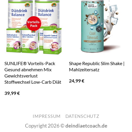
SUNLIFE® Vorteils-Pack
Shape Republic Slim Shake |
Gesund abnehmen Mix
Mahlzeitersatz
Gewichtsverlust
24,99
€
Stoffwechsel Low-Carb Diät
39,99
€
IMPRESSUM
DATENSCHUTZ
Copyright 2026 ©
deindiaetcoach.de