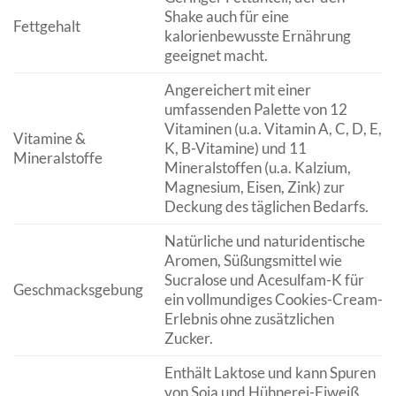
Shake auch für eine
Fettgehalt
kalorienbewusste Ernährung
geeignet macht.
Angereichert mit einer
umfassenden Palette von 12
Vitaminen (u.a. Vitamin A, C, D, E,
Vitamine &
K, B-Vitamine) und 11
Mineralstoffe
Mineralstoffen (u.a. Kalzium,
Magnesium, Eisen, Zink) zur
Deckung des täglichen Bedarfs.
Natürliche und naturidentische
Aromen, Süßungsmittel wie
Sucralose und Acesulfam-K für
Geschmacksgebung
ein vollmundiges Cookies-Cream-
Erlebnis ohne zusätzlichen
Zucker.
Enthält Laktose und kann Spuren
von Soja und Hühnerei-Eiweiß