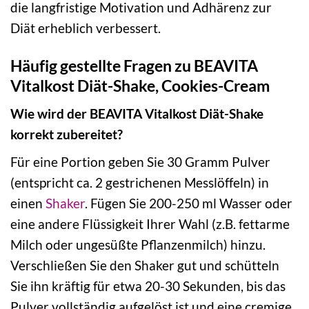
die langfristige Motivation und Adhärenz zur
Diät erheblich verbessert.
Häufig gestellte Fragen zu BEAVITA
Vitalkost Diät-Shake, Cookies-Cream
Wie wird der BEAVITA Vitalkost Diät-Shake
korrekt zubereitet?
Für eine Portion geben Sie 30 Gramm Pulver
(entspricht ca. 2 gestrichenen Messlöffeln) in
einen
Shaker
. Fügen Sie 200-250 ml Wasser oder
eine andere Flüssigkeit Ihrer Wahl (z.B. fettarme
Milch oder ungesüßte Pflanzenmilch) hinzu.
Verschließen Sie den Shaker gut und schütteln
Sie ihn kräftig für etwa 20-30 Sekunden, bis das
Pulver vollständig aufgelöst ist und eine cremige