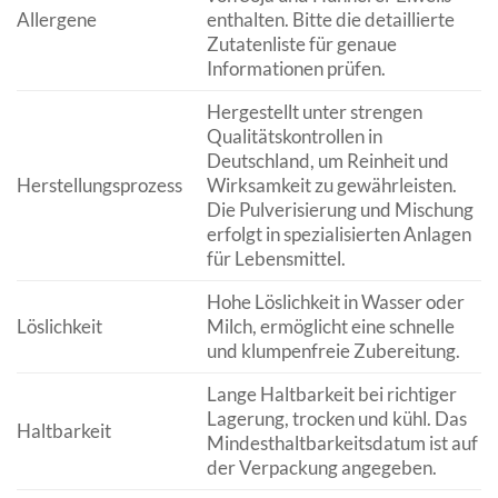
Allergene
enthalten. Bitte die detaillierte
Zutatenliste für genaue
Informationen prüfen.
Hergestellt unter strengen
Qualitätskontrollen in
Deutschland, um Reinheit und
Herstellungsprozess
Wirksamkeit zu gewährleisten.
Die Pulverisierung und Mischung
erfolgt in spezialisierten Anlagen
für Lebensmittel.
Hohe Löslichkeit in Wasser oder
Löslichkeit
Milch, ermöglicht eine schnelle
und klumpenfreie Zubereitung.
Lange Haltbarkeit bei richtiger
Lagerung, trocken und kühl. Das
Haltbarkeit
Mindesthaltbarkeitsdatum ist auf
der Verpackung angegeben.