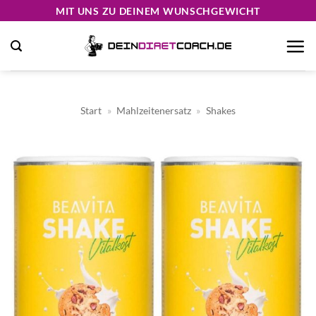
Zum
MIT UNS ZU DEINEM WUNSCHGEWICHT
Inhalt
springen
Start
»
Mahlzeitenersatz
»
Shakes