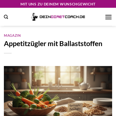
Zum
MIT UNS ZU DEINEM WUNSCHGEWICHT
Inhalt
springen
MAGAZIN
Appetitzügler mit Ballaststoffen