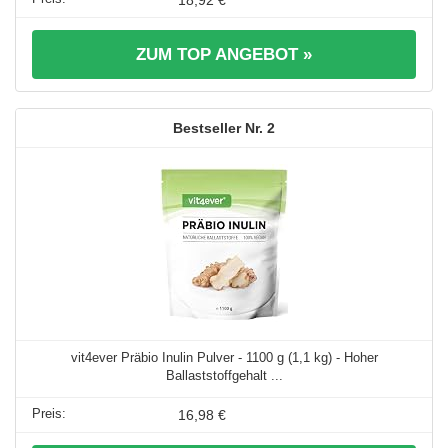
ZUM TOP ANGEBOT »
2
vit4ever Präbio Inulin Pulver - 1100 g (1,1 kg) - Hoher
Ballaststoffgehalt ...
16,98 €