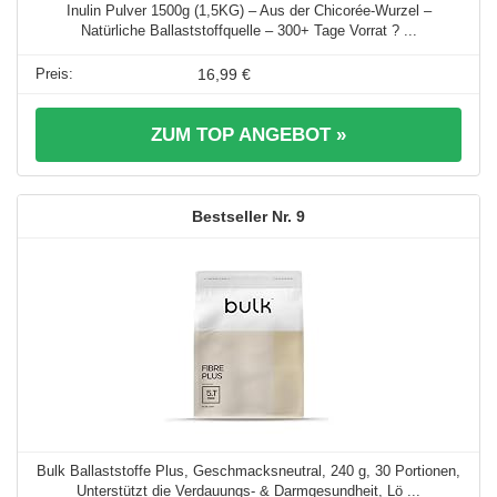
Inulin Pulver 1500g (1,5KG) – Aus der Chicorée-Wurzel –
Natürliche Ballaststoffquelle – 300+ Tage Vorrat ? ...
16,99 €
ZUM TOP ANGEBOT »
9
Bulk Ballaststoffe Plus, Geschmacksneutral, 240 g, 30 Portionen,
Unterstützt die Verdauungs- & Darmgesundheit, Lö ...