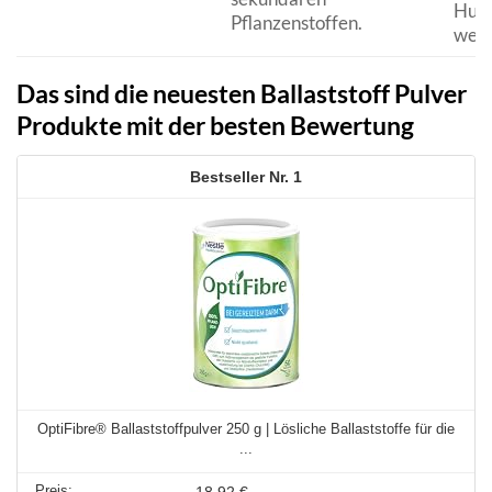
Hung
Pflanzenstoffen.
werd
Das sind die neuesten Ballaststoff Pulver
Produkte mit der besten Bewertung
1
OptiFibre® Ballaststoffpulver 250 g | Lösliche Ballaststoffe für die
...
18,92 €