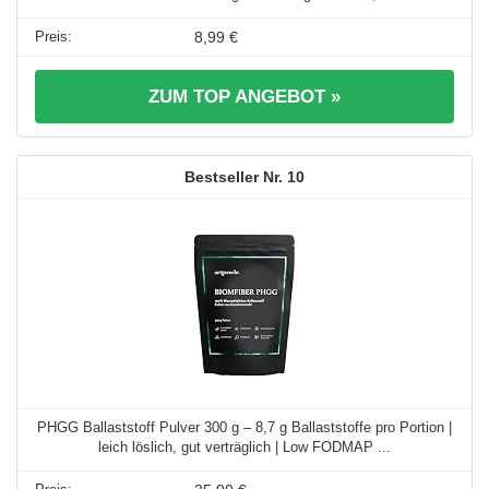
8,99 €
ZUM TOP ANGEBOT »
10
PHGG Ballaststoff Pulver 300 g – 8,7 g Ballaststoffe pro Portion |
leich löslich, gut verträglich | Low FODMAP ...