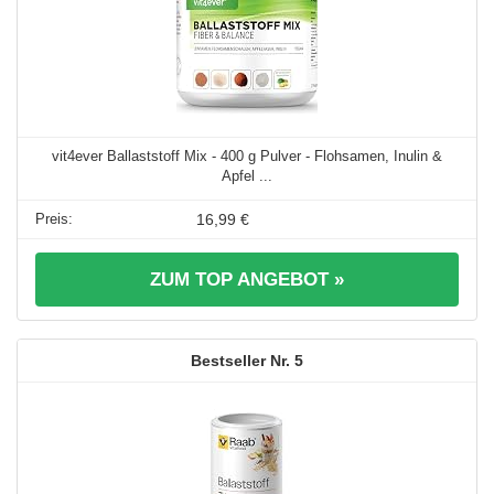
vit4ever Ballaststoff Mix - 400 g Pulver - Flohsamen, Inulin &
Apfel ...
16,99 €
ZUM TOP ANGEBOT »
5