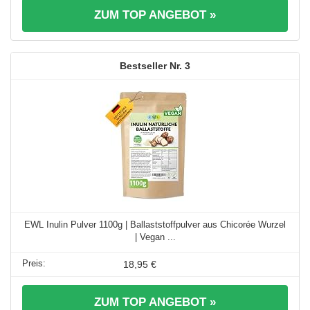
ZUM TOP ANGEBOT »
3
EWL Inulin Pulver 1100g | Ballaststoffpulver aus Chicorée Wurzel
| Vegan ...
18,95 €
ZUM TOP ANGEBOT »