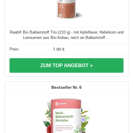
Raab® Bio Ballaststoff Trio (210 g) - mit Apfelfaser, Haferkorn und
Leinsamen aus Bio-Anbau, reich an Ballaststoff ...
7,90 €
ZUM TOP ANGEBOT »
6