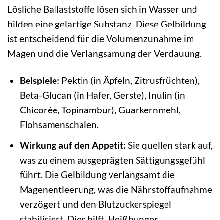
Lösliche Ballaststoffe lösen sich in Wasser und
bilden eine gelartige Substanz. Diese Gelbildung
ist entscheidend für die Volumenzunahme im
Magen und die Verlangsamung der Verdauung.
Beispiele:
Pektin (in Äpfeln, Zitrusfrüchten),
Beta-Glucan (in Hafer, Gerste), Inulin (in
Chicorée, Topinambur), Guarkernmehl,
Flohsamenschalen.
Wirkung auf den Appetit:
Sie quellen stark auf,
was zu einem ausgeprägten Sättigungsgefühl
führt. Die Gelbildung verlangsamt die
Magenentleerung, was die Nährstoffaufnahme
verzögert und den Blutzuckerspiegel
stabilisiert. Dies hilft, Heißhunger