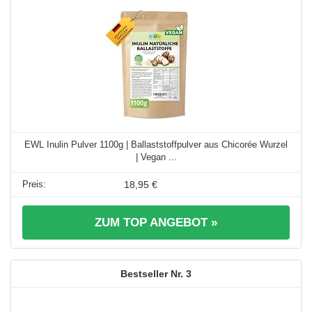
EWL Inulin Pulver 1100g | Ballaststoffpulver aus Chicorée Wurzel
| Vegan ...
18,95 €
ZUM TOP ANGEBOT »
3