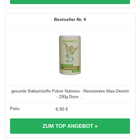
4
gesundo Ballaststoffe Pulver Nutriose - Resistentes Mais-Dextrin
- 200g Dose ...
6,90 €
ZUM TOP ANGEBOT »