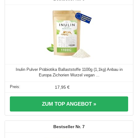
Inulin Pulver Präbiotika Ballaststoffe 1100g (1,1kg) Anbau in
Europa Zichorien Wurzel vegan ...
17,95 €
ZUM TOP ANGEBOT »
7