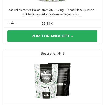
natural elements Ballaststoff Mix – 600g – 9 natürliche Quellen –
mit Inulin und Akazienfaser – vegan, ohn ...
32,99 €
ZUM TOP ANGEBOT »
8