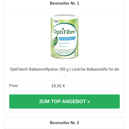
1
OptiFibre® Ballaststoffpulver 250 g | Lösliche Ballaststoffe für die
...
18,92 €
ZUM TOP ANGEBOT »
2