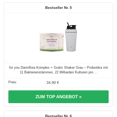
5
for you Darmflora Komplex + Gratis Shaker Grau – Probiotika mit
11 Bakterienstämmen, 22 Milliarden Kulturen pro ...
34,90 €
ZUM TOP ANGEBOT »
6