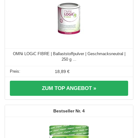
OMNi LOGiC FIBRE | Ballaststoffpulver | Geschmacksneutral |
250 g ...
18,89 €
ZUM TOP ANGEBOT »
4