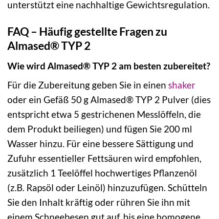
unterstützt eine nachhaltige Gewichtsregulation.
FAQ – Häufig gestellte Fragen zu
Almased® TYP 2
Wie wird Almased® TYP 2 am besten zubereitet?
Für die Zubereitung geben Sie in einen
shaker
oder ein Gefäß 50 g Almased® TYP 2 Pulver (dies
entspricht etwa 5 gestrichenen Messlöffeln, die
dem Produkt beiliegen) und fügen Sie 200 ml
Wasser hinzu. Für eine bessere Sättigung und
Zufuhr essentieller Fettsäuren wird empfohlen,
zusätzlich 1 Teelöffel hochwertiges Pflanzenöl
(z.B. Rapsöl oder Leinöl) hinzuzufügen. Schütteln
Sie den Inhalt kräftig oder rühren Sie ihn mit
einem Schneebesen gut auf, bis eine homogene