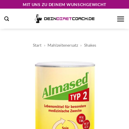
Zum
MIT UNS ZU DEINEM WUNSCHGEWICHT
Inhalt
springen
Start
»
Mahlzeitenersatz
»
Shakes