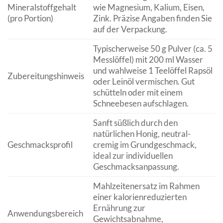
Mineralstoffgehalt
wie Magnesium, Kalium, Eisen,
(pro Portion)
Zink. Präzise Angaben finden Sie
auf der Verpackung.
Typischerweise 50 g Pulver (ca. 5
Messlöffel) mit 200 ml Wasser
und wahlweise 1 Teelöffel Rapsöl
Zubereitungshinweis
oder Leinöl vermischen. Gut
schütteln oder mit einem
Schneebesen aufschlagen.
Sanft süßlich durch den
natürlichen Honig, neutral-
Geschmacksprofil
cremig im Grundgeschmack,
ideal zur individuellen
Geschmacksanpassung.
Mahlzeitenersatz im Rahmen
einer kalorienreduzierten
Ernährung zur
Anwendungsbereich
Gewichtsabnahme,