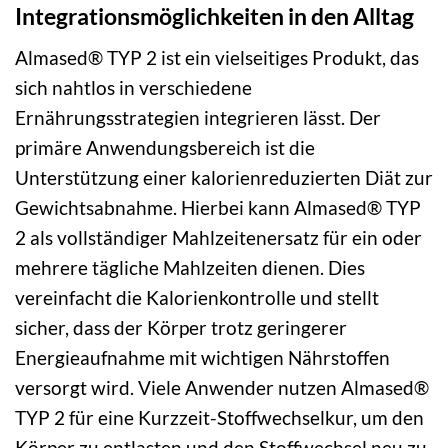
Integrationsmöglichkeiten in den Alltag
Almased® TYP 2 ist ein vielseitiges Produkt, das
sich nahtlos in verschiedene
Ernährungsstrategien integrieren lässt. Der
primäre Anwendungsbereich ist die
Unterstützung einer kalorienreduzierten Diät zur
Gewichtsabnahme. Hierbei kann Almased® TYP
2 als vollständiger Mahlzeitenersatz für ein oder
mehrere tägliche Mahlzeiten dienen. Dies
vereinfacht die Kalorienkontrolle und stellt
sicher, dass der Körper trotz geringerer
Energieaufnahme mit wichtigen Nährstoffen
versorgt wird. Viele Anwender nutzen Almased®
TYP 2 für eine Kurzzeit-Stoffwechselkur, um den
Körper zu entlasten und den Stoffwechsel neu zu