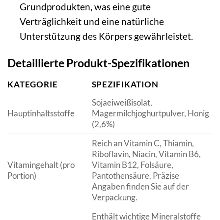
Grundprodukten, was eine gute
Verträglichkeit und eine natürliche
Unterstützung des Körpers gewährleistet.
Detaillierte Produkt-Spezifikationen
KATEGORIE
SPEZIFIKATION
Sojaeiweißisolat,
Hauptinhaltsstoffe
Magermilchjoghurtpulver, Honig
(2,6%)
Reich an Vitamin C, Thiamin,
Riboflavin, Niacin, Vitamin B6,
Vitamingehalt (pro
Vitamin B12, Folsäure,
Portion)
Pantothensäure. Präzise
Angaben finden Sie auf der
Verpackung.
Enthält wichtige Mineralstoffe