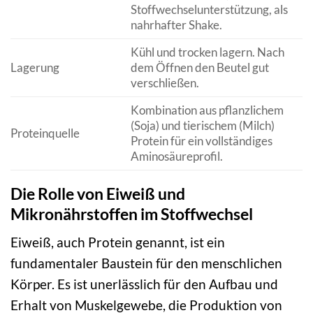
Stoffwechselunterstützung, als
nahrhafter Shake.
Kühl und trocken lagern. Nach
Lagerung
dem Öffnen den Beutel gut
verschließen.
Kombination aus pflanzlichem
(Soja) und tierischem (Milch)
Proteinquelle
Protein für ein vollständiges
Aminosäureprofil.
Die Rolle von Eiweiß und
Mikronährstoffen im Stoffwechsel
Eiweiß, auch Protein genannt, ist ein
fundamentaler Baustein für den menschlichen
Körper. Es ist unerlässlich für den Aufbau und
Erhalt von Muskelgewebe, die Produktion von