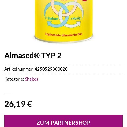
Almased® TYP 2
Artikelnummer:
4250529300020
Kategorie:
Shakes
26,19
€
ZUM PARTNERSHOP